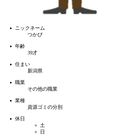
ニックネーム
つかぴ
年齢
39才
住まい
新潟県
職業
その他の職業
業種
資源ゴミの分別
休日
土
日