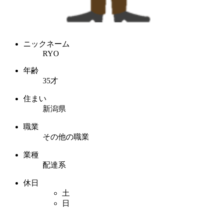
ニックネーム
RYO
年齢
35才
住まい
新潟県
職業
その他の職業
業種
配達系
休日
土
日