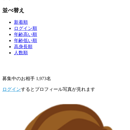
並べ替え
新着順
ログイン順
年齢高い順
年齢低い順
高身長順
人数順
募集中のお相手 1,973名
ログイン
するとプロフィール写真が見れます