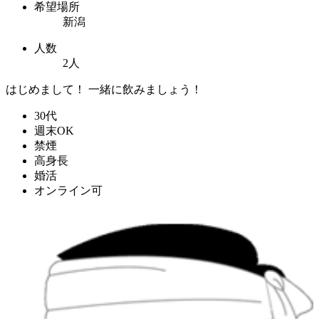
希望場所
新潟
人数
2人
はじめまして！ 一緒に飲みましょう！
30代
週末OK
禁煙
高身長
婚活
オンライン可