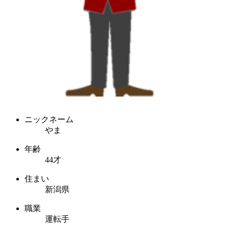
ニックネーム
やま
年齢
44才
住まい
新潟県
職業
運転手