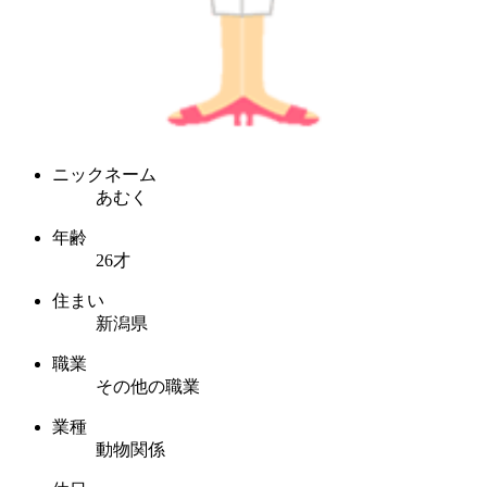
ニックネーム
あむく
年齢
26才
住まい
新潟県
職業
その他の職業
業種
動物関係