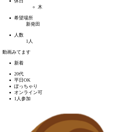
休日
木
希望場所
新発田
人数
1人
動画みてます
新着
20代
平日OK
ぽっちゃり
オンライン可
1人参加