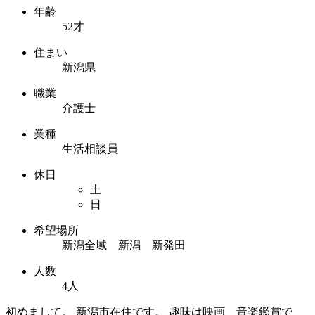
年齢
52才
住まい
新潟県
職業
介護士
業種
生活相談員
休日
土
日
希望場所
新潟全域 新潟 新発田
人数
4人
初めまして。 新潟市在住です。 趣味は映画、音楽鑑賞で