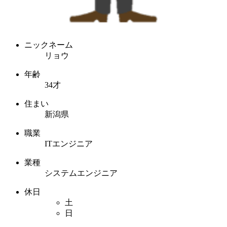
ニックネーム
リョウ
年齢
34才
住まい
新潟県
職業
ITエンジニア
業種
システムエンジニア
休日
土
日