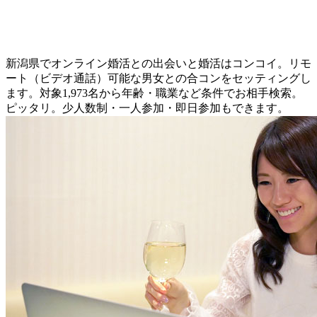
新潟県でオンライン婚活との出会いと婚活はコンコイ。リモ
ート（ビデオ通話）可能な男女との合コンをセッティングし
ます。対象1,973名から年齢・職業など条件でお相手検索。
ピッタリ。少人数制・一人参加・即日参加もできます。