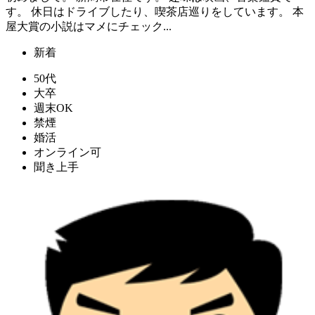
す。 休日はドライブしたり、喫茶店巡りをしています。 本
屋大賞の小説はマメにチェック...
新着
50代
大卒
週末OK
禁煙
婚活
オンライン可
聞き上手