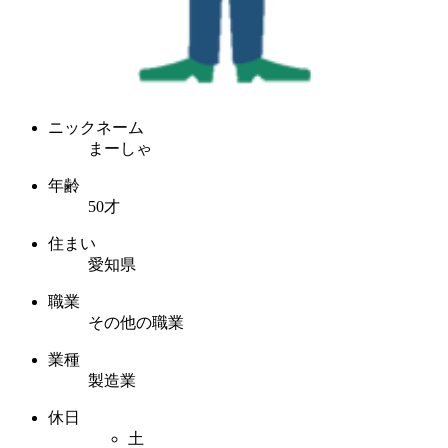
ニックネーム
まーしゃ
年齢
50才
住まい
愛知県
職業
その他の職業
業種
製造業
休日
土