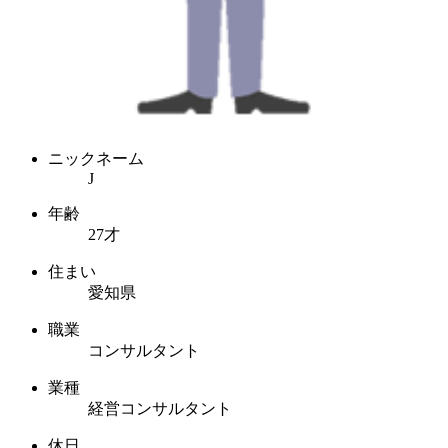
ニックネーム
J
年齢
27才
住まい
愛知県
職業
コンサルタント
業種
経営コンサルタント
休日