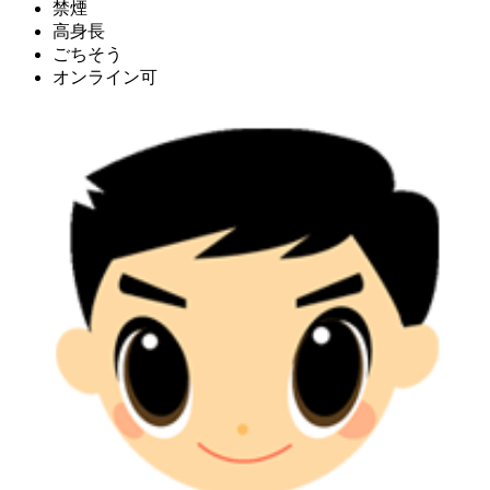
禁煙
高身長
ごちそう
オンライン可