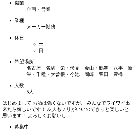
職業
企画・営業
業種
メーカー勤務
休日
土
日
希望場所
名古屋 名駅 栄・伏見 金山・鶴舞・八事 新
栄・千種・大曽根・今池 岡崎 豊田 豊橋
人数
5人
はじめまして お酒は強くないですが、 みんなでワイワイ出
来たら嬉しいです！ 友人もノリがいいのできっと楽しいと
思います！ よろしくお願いし...
募集中