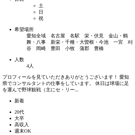
土
日
祝
希望場所
愛知全域 名古屋 名駅 栄・伏見 金山・鶴
舞・八事 新栄・千種・大曽根・今池 一宮 刈
谷 岡崎 豊田 小牧 蒲郡 豊橋
人数
4人
プロフィールを見ていただきありがとうございます！ 愛知
県でコンサルタントの仕事をしています。 休日は球場に足
を運んで野球観戦（主にセ・リー...
新着
20代
大卒
高収入
週末OK