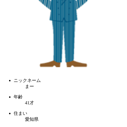
ニックネーム
まー
年齢
41才
住まい
愛知県