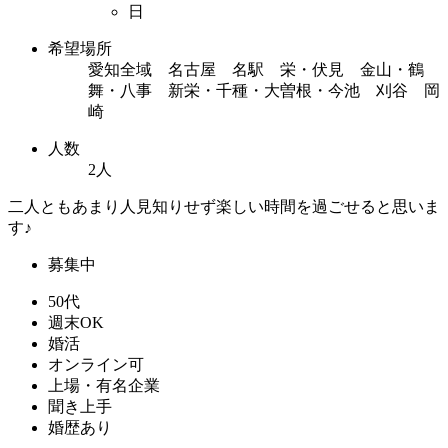
日
希望場所
愛知全域 名古屋 名駅 栄・伏見 金山・鶴
舞・八事 新栄・千種・大曽根・今池 刈谷 岡
崎
人数
2人
二人ともあまり人見知りせず楽しい時間を過ごせると思いま
す♪
募集中
50代
週末OK
婚活
オンライン可
上場・有名企業
聞き上手
婚歴あり