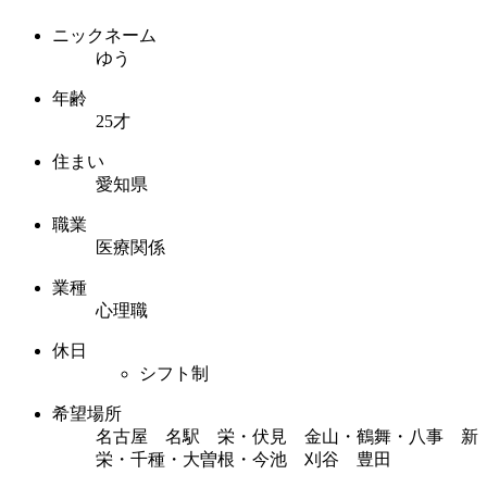
ニックネーム
ゆう
年齢
25才
住まい
愛知県
職業
医療関係
業種
心理職
休日
シフト制
希望場所
名古屋 名駅 栄・伏見 金山・鶴舞・八事 新
栄・千種・大曽根・今池 刈谷 豊田