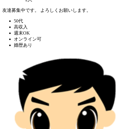
友達募集中です。 よろしくお願いします。
50代
高収入
週末OK
オンライン可
婚歴あり