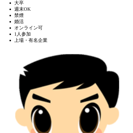
大卒
週末OK
禁煙
婚活
オンライン可
1人参加
上場・有名企業