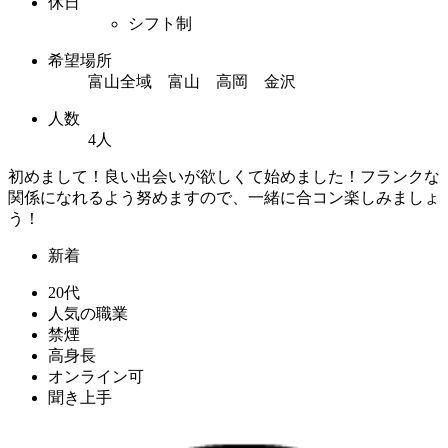
休日
シフト制
希望場所
富山全域 富山 高岡 金沢
人数
4人
初めまして！良い出会いが欲しくて始めました！フランクな
関係になれるよう努めますので、一緒に合コン楽しみましょ
う！
新着
20代
人気の職業
禁煙
高身長
オンライン可
聞き上手