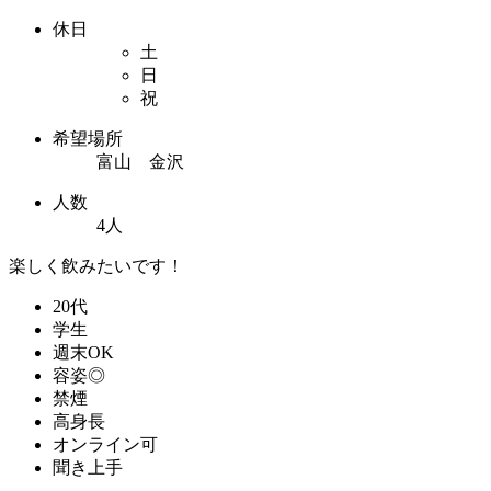
休日
土
日
祝
希望場所
富山 金沢
人数
4人
楽しく飲みたいです！
20代
学生
週末OK
容姿◎
禁煙
高身長
オンライン可
聞き上手