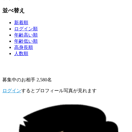
並べ替え
新着順
ログイン順
年齢高い順
年齢低い順
高身長順
人数順
募集中のお相手 2,580名
ログイン
するとプロフィール写真が見れます