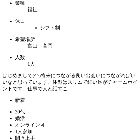
業種
福祉
休日
シフト制
希望場所
富山 高岡
人数
1人
はじめまして(^^)将来につながる良い出会いにつながればい
いなと思っています。体型はスリムで細い足がチャームポイ
ントです。仕事で人と話すこ...
新着
30代
婚活
オンライン可
1人参加
聞き上手