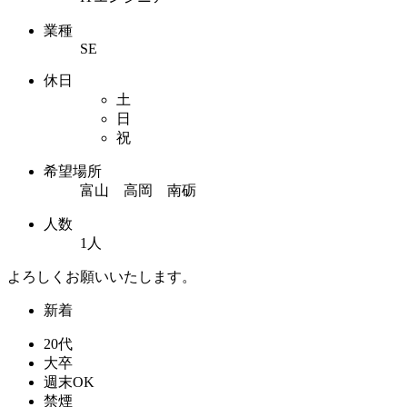
業種
SE
休日
土
日
祝
希望場所
富山 高岡 南砺
人数
1人
よろしくお願いいたします。
新着
20代
大卒
週末OK
禁煙