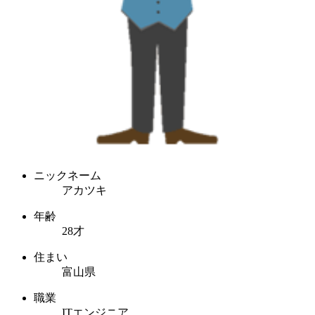
ニックネーム
アカツキ
年齢
28才
住まい
富山県
職業
ITエンジニア