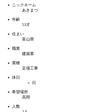
ニックネーム
あきまつ
年齢
53才
住まい
富山県
職業
建築業
業種
足場工事
休日
日
希望場所
高岡
人数
2人