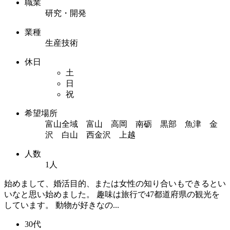
職業
研究・開発
業種
生産技術
休日
土
日
祝
希望場所
富山全域 富山 高岡 南砺 黒部 魚津 金
沢 白山 西金沢 上越
人数
1人
始めまして、婚活目的、または女性の知り合いもできるとい
いなと思い始めました。 趣味は旅行で47都道府県の観光を
しています。 動物が好きなの...
30代