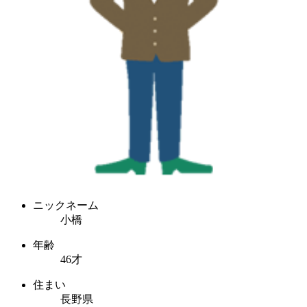
ニックネーム
小橋
年齢
46才
住まい
長野県