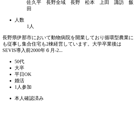
佐久平 長野全域 長野 松本 上田 諏訪 飯
田
人数
1人
長野県伊那市において動物病院を開業しており循環型農業に
も従事し集合住宅も2棟経営しています。大学卒業後は
SEVIS導入前2000年６月-2...
50代
大卒
平日OK
婚活
1人参加
本人確認済み