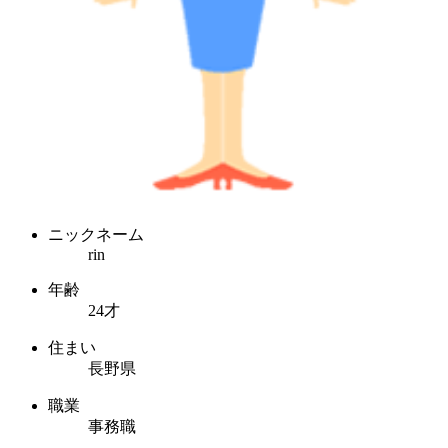
ニックネーム
rin
年齢
24才
住まい
長野県
職業
事務職