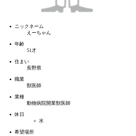
ニックネーム
えーちゃん
年齢
51才
住まい
長野県
職業
獣医師
業種
動物病院開業獣医師
休日
水
希望場所