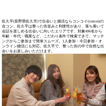
佐久平(長野県佐久市)で出会いと婚活ならコンコイ(concoi)の
合コン。佐久平は整った街並みと利便性があり、落ち着いて
会話を楽しめる出会いに向いたエリアです。対象496名から
年齢・年代・職業など、こだわり条件で検索できて、マッチ
ングからご参加まで簡単スムーズ。1人参加・今日参加・オ
ンライン婚活にも対応。佐久平で、整った街の中で自然な出
会いをお楽しみいただけます。