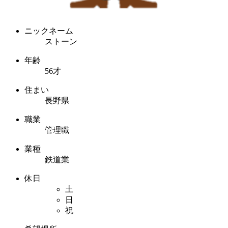
ニックネーム
ストーン
年齢
56才
住まい
長野県
職業
管理職
業種
鉄道業
休日
土
日
祝