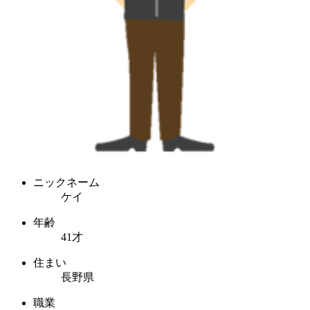
ニックネーム
ケイ
年齢
41才
住まい
長野県
職業