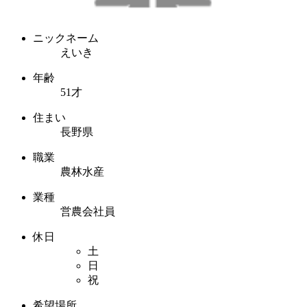
ニックネーム
えいき
年齢
51才
住まい
長野県
職業
農林水産
業種
営農会社員
休日
土
日
祝
希望場所