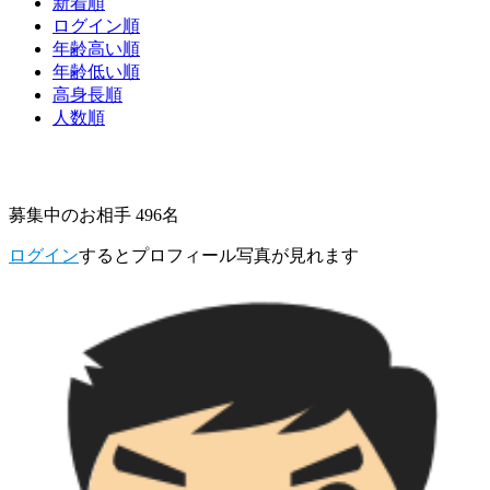
新着順
ログイン順
年齢高い順
年齢低い順
高身長順
人数順
募集中のお相手 496名
ログイン
するとプロフィール写真が見れます