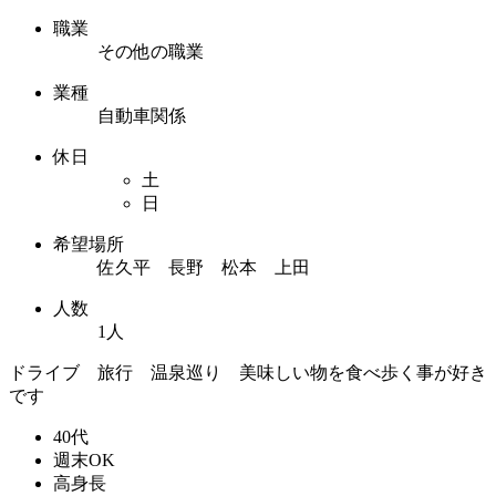
職業
その他の職業
業種
自動車関係
休日
土
日
希望場所
佐久平 長野 松本 上田
人数
1人
ドライブ 旅行 温泉巡り 美味しい物を食べ歩く事が好き
です
40代
週末OK
高身長