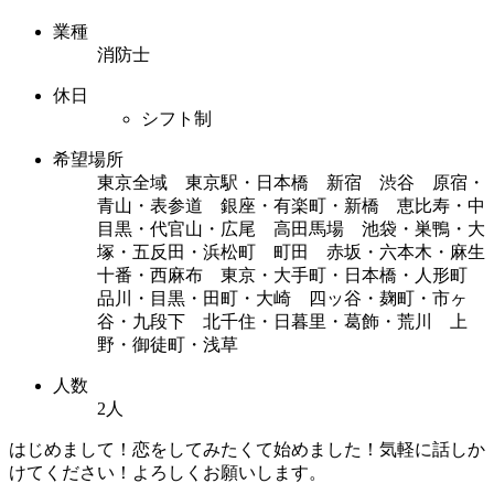
業種
消防士
休日
シフト制
希望場所
東京全域 東京駅・日本橋 新宿 渋谷 原宿・
青山・表参道 銀座・有楽町・新橋 恵比寿・中
目黒・代官山・広尾 高田馬場 池袋・巣鴨・大
塚・五反田・浜松町 町田 赤坂・六本木・麻生
十番・西麻布 東京・大手町・日本橋・人形町
品川・目黒・田町・大崎 四ッ谷・麹町・市ヶ
谷・九段下 北千住・日暮里・葛飾・荒川 上
野・御徒町・浅草
人数
2人
はじめまして！恋をしてみたくて始めました！気軽に話しか
けてください！よろしくお願いします。