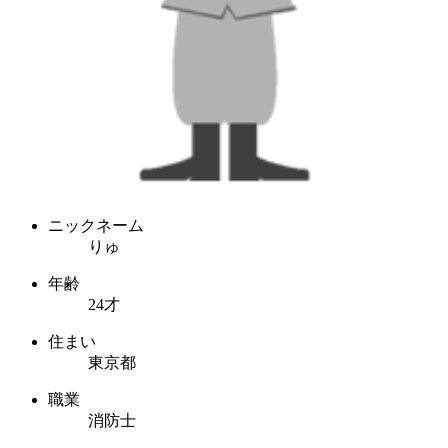
ニックネーム
りゅ
年齢
24才
住まい
東京都
職業
消防士