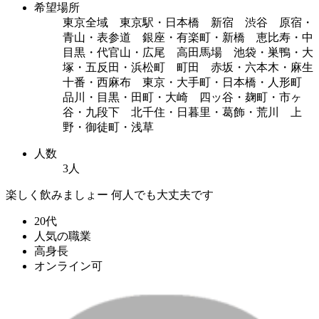
希望場所
東京全域 東京駅・日本橋 新宿 渋谷 原宿・
青山・表参道 銀座・有楽町・新橋 恵比寿・中
目黒・代官山・広尾 高田馬場 池袋・巣鴨・大
塚・五反田・浜松町 町田 赤坂・六本木・麻生
十番・西麻布 東京・大手町・日本橋・人形町
品川・目黒・田町・大崎 四ッ谷・麹町・市ヶ
谷・九段下 北千住・日暮里・葛飾・荒川 上
野・御徒町・浅草
人数
3人
楽しく飲みましょー 何人でも大丈夫です
20代
人気の職業
高身長
オンライン可