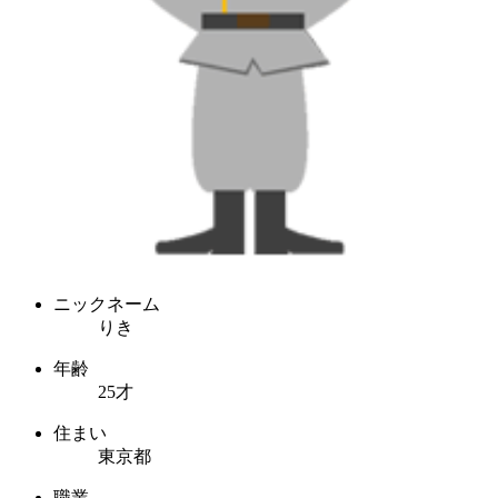
ニックネーム
りき
年齢
25才
住まい
東京都
職業