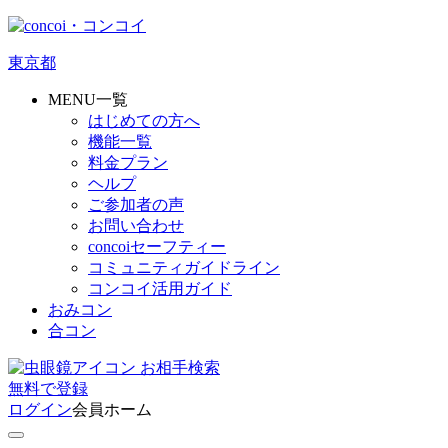
東京都
MENU一覧
はじめての方へ
機能一覧
料金プラン
ヘルプ
ご参加者の声
お問い合わせ
concoiセーフティー
コミュニティガイドライン
コンコイ活用ガイド
おみコン
合コン
お相手検索
無料
で
登録
ログイン
会員ホーム