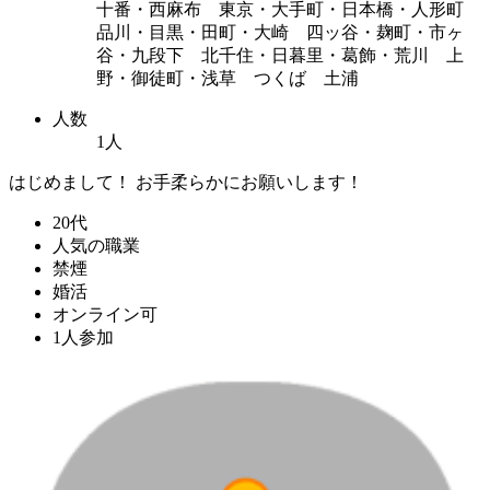
十番・西麻布 東京・大手町・日本橋・人形町
品川・目黒・田町・大崎 四ッ谷・麹町・市ヶ
谷・九段下 北千住・日暮里・葛飾・荒川 上
野・御徒町・浅草 つくば 土浦
人数
1人
はじめまして！ お手柔らかにお願いします！
20代
人気の職業
禁煙
婚活
オンライン可
1人参加