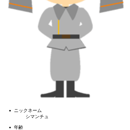
ニックネーム
シマンチュ
年齢