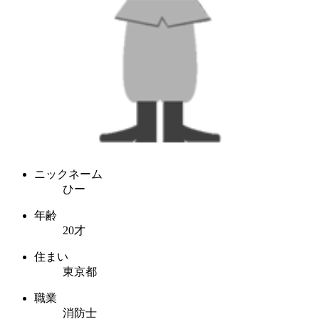
ニックネーム
ひー
年齢
20才
住まい
東京都
職業
消防士