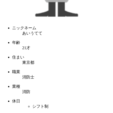
ニックネーム
あいうてて
年齢
21才
住まい
東京都
職業
消防士
業種
消防
休日
シフト制