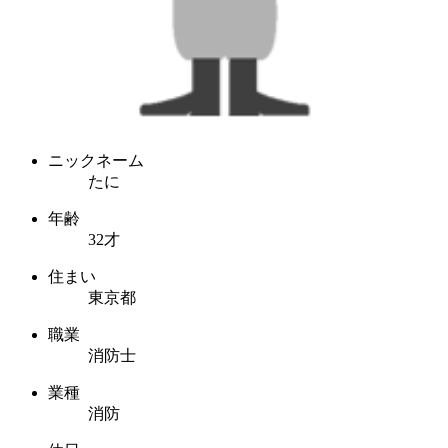
ニックネーム
たに
年齢
32才
住まい
東京都
職業
消防士
業種
消防