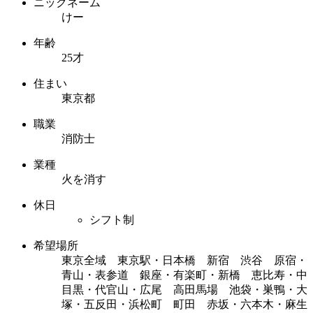
ニックネーム
けー
年齢
25才
住まい
東京都
職業
消防士
業種
火を消す
休日
シフト制
希望場所
東京全域 東京駅・日本橋 新宿 渋谷 原宿・
青山・表参道 銀座・有楽町・新橋 恵比寿・中
目黒・代官山・広尾 高田馬場 池袋・巣鴨・大
塚・五反田・浜松町 町田 赤坂・六本木・麻生