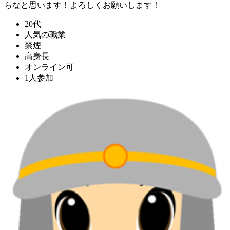
らなと思います！よろしくお願いします！
20代
人気の職業
禁煙
高身長
オンライン可
1人参加