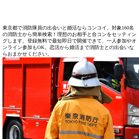
東京都で消防隊員の出会いと婚活ならコンコイ。対象160名
の消防士から簡単検索！理想のお相手と合コンをセッティン
グします。登録無料で最短即日で開催できて、一人参加やオ
ンライン参加もOK。恋活から婚活まで消防士との出会いな
らおまかせください。