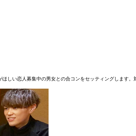
ほしい恋人募集中の男女との合コンをセッティングします。対象