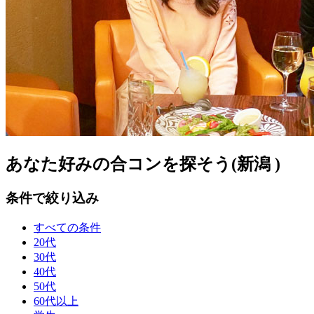
あなた好みの合コンを探そう(新潟 )
条件で絞り込み
すべての条件
20代
30代
40代
50代
60代以上