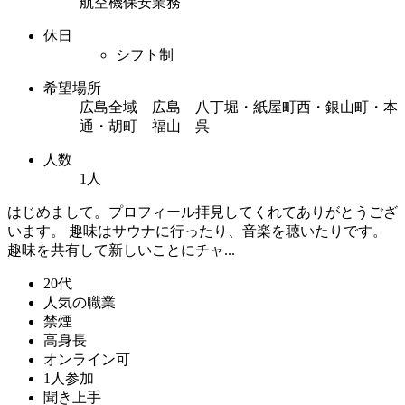
航空機保安業務
休日
シフト制
希望場所
広島全域 広島 八丁堀・紙屋町西・銀山町・本
通・胡町 福山 呉
人数
1人
はじめまして。プロフィール拝見してくれてありがとうござ
います。 趣味はサウナに行ったり、音楽を聴いたりです。
趣味を共有して新しいことにチャ...
20代
人気の職業
禁煙
高身長
オンライン可
1人参加
聞き上手