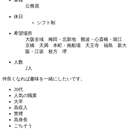
公務員
休日
シフト制
希望場所
大阪全域 梅田・北新地 難波・心斎橋・堀江
京橋 天満 本町・南船場 天王寺 福島 新大
阪・江坂 枚方 堺
人数
2人
仲良くなれば趣味を一緒にしたいです。
20代
人気の職業
大卒
高収入
禁煙
高身長
ごちそう