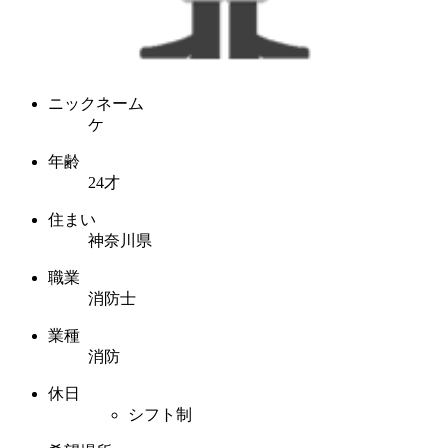
ニックネーム
ケ
年齢
24才
住まい
神奈川県
職業
消防士
業種
消防
休日
シフト制