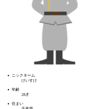
ニックネーム
けいすけ
年齢
28才
住まい
千葉県