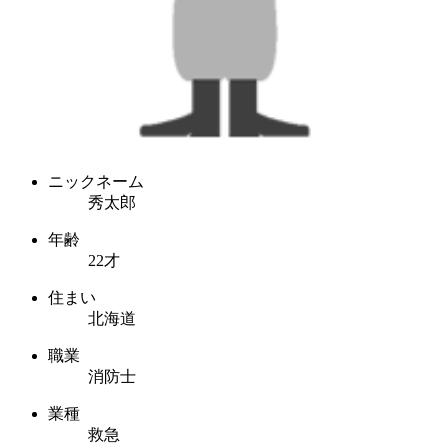
ニックネーム
秀太郎
年齢
22才
住まい
北海道
職業
消防士
業種
救急