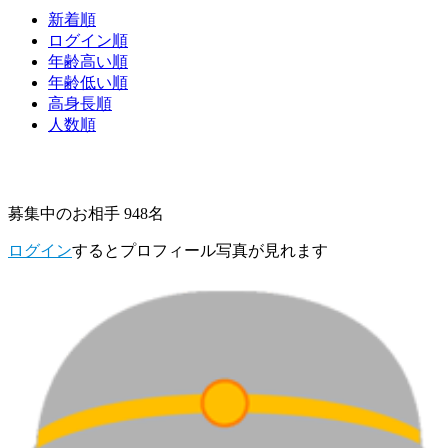
新着順
ログイン順
年齢高い順
年齢低い順
高身長順
人数順
募集中のお相手 948名
ログイン
するとプロフィール写真が見れます