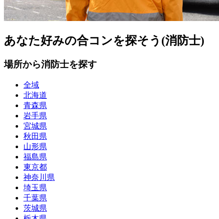
あなた好みの合コンを探そう(消防士)
場所から消防士を探す
全域
北海道
青森県
岩手県
宮城県
秋田県
山形県
福島県
東京都
神奈川県
埼玉県
千葉県
茨城県
栃木県