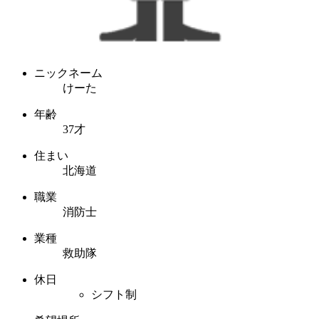
ニックネーム
けーた
年齢
37才
住まい
北海道
職業
消防士
業種
救助隊
休日
シフト制