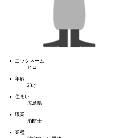
ニックネーム
ヒロ
年齢
23才
住まい
広島県
職業
消防士
業種