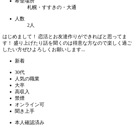
希望場所
札幌・すすきの・大通
人数
2人
はじめまして！ 恋活とお友達作りができればと思ってま
す！ 盛り上げたり話を聞くのは得意な方なので楽しく過ご
したい方ぜひよろしくお願いします...
新着
30代
人気の職業
大卒
高収入
禁煙
オンライン可
聞き上手
本人確認済み