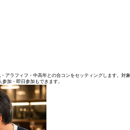
0代・アラフィフ・中高年との合コンをセッティングします。対
人参加・即日参加もできます。