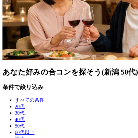
あなた好みの合コンを探そう(新潟 50代)
条件で絞り込み
すべての条件
20代
30代
40代
50代
60代以上