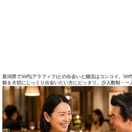
新潟県で50代(アラフィフ)との出会いと婚活はコンコイ。5
観を大切にじっくり出会いたい方にピッタリ。少人数制・一