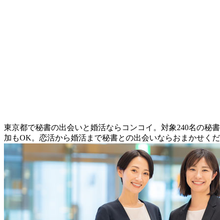
東京都で秘書の出会いと婚活ならコンコイ。対象240名の秘
加もOK。恋活から婚活まで秘書との出会いならおまかせく