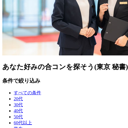
あなた好みの合コンを探そう(東京 秘書)
条件で絞り込み
すべての条件
20代
30代
40代
50代
60代以上