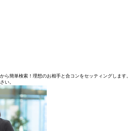
書から簡単検索！理想のお相手と合コンをセッティングします
ださい。