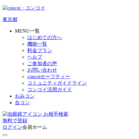
東京都
MENU一覧
はじめての方へ
機能一覧
料金プラン
ヘルプ
ご参加者の声
お問い合わせ
concoiセーフティー
コミュニティガイドライン
コンコイ活用ガイド
おみコン
合コン
お相手検索
無料
で
登録
ログイン
会員ホーム