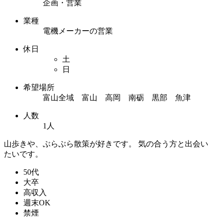
企画・営業
業種
電機メーカーの営業
休日
土
日
希望場所
富山全域 富山 高岡 南砺 黒部 魚津
人数
1人
山歩きや、ぶらぶら散策が好きです。 気の合う方と出会い
たいです。
50代
大卒
高収入
週末OK
禁煙