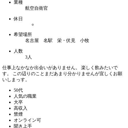
業種
航空自衛官
休日
希望場所
名古屋 名駅 栄・伏見 小牧
人数
3人
仕事上なかなか出会いがありません。 楽しく飲みたいで
す。 この辺りのことまだあまり分かりませんが宜しくお願
いしまっす。
50代
人気の職業
大卒
高収入
禁煙
オンライン可
聞き上手