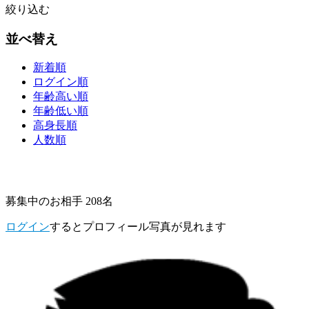
絞り込む
並べ替え
新着順
ログイン順
年齢高い順
年齢低い順
高身長順
人数順
募集中のお相手 208名
ログイン
するとプロフィール写真が見れます