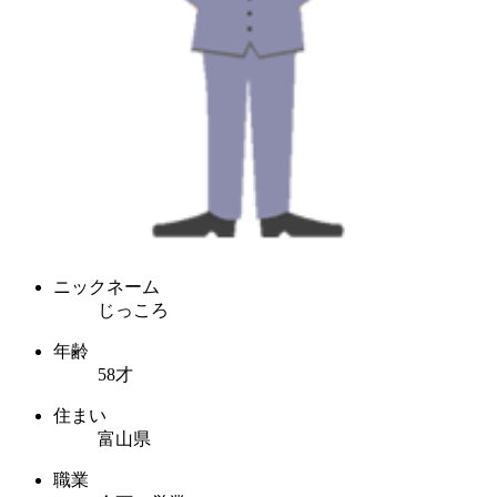
ニックネーム
じっころ
年齢
58才
住まい
富山県
職業