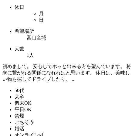
休日
月
日
希望場所
富山全域
人数
1人
初めまして。 安心してホッと出来る方を望んでいます。 将
来に繋がれる関係になれればと思います。 休日は、美味し
い物を探してドライブしたり、...
50代
大卒
週末OK
平日OK
禁煙
ごちそう
婚活
オンライン可