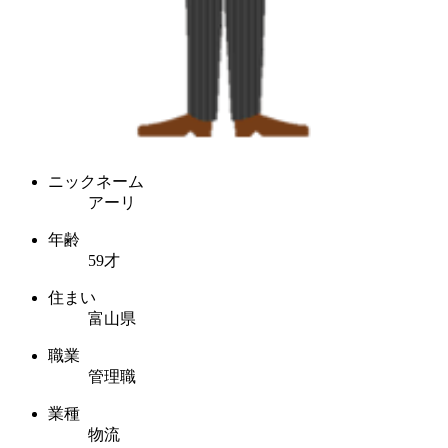
ニックネーム
アーリ
年齢
59才
住まい
富山県
職業
管理職
業種
物流