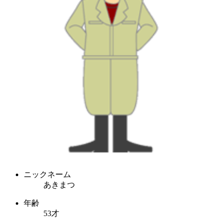
ニックネーム
あきまつ
年齢
53才