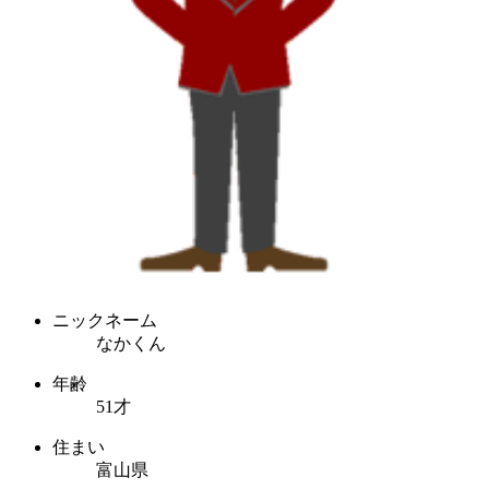
ニックネーム
なかくん
年齢
51才
住まい
富山県