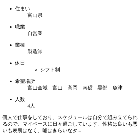
住まい
富山県
職業
自営業
業種
製造卸
休日
シフト制
希望場所
富山全域 富山 高岡 南砺 黒部 魚津
人数
4人
個人で仕事をしており、スケジュールは自分で組み立てられ
るので、マイペースに日々過ごしています。性格は良いも悪
いも表裏はなく、嘘はきらいなタ...