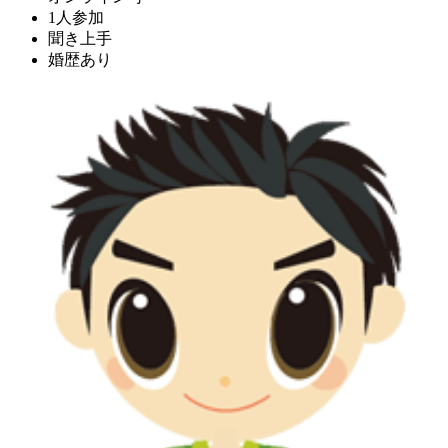
1人参加
聞き上手
婚歴あり