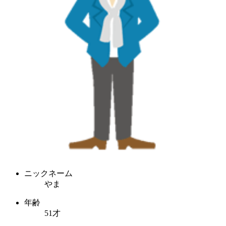
ニックネーム
やま
年齢
51才