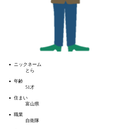
ニックネーム
とら
年齢
51才
住まい
富山県
職業
自衛隊