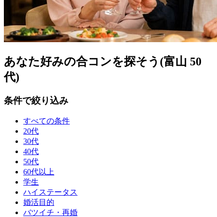
あなた好みの合コンを探そう(富山 50
代)
条件で絞り込み
すべての条件
20代
30代
40代
50代
60代以上
学生
ハイステータス
婚活目的
バツイチ・再婚