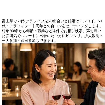
富山県で50代(アラフィフ)との出会いと婚活はコンコイ。50
代・アラフィフ・中高年との合コンをセッティングします。
対象208名から年齢・職業など条件でお相手検索。落ち着い
た雰囲気でスマートに出会いたい方にピッタリ。少人数制・
一人参加・即日参加もできます。