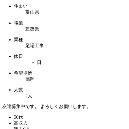
住まい
富山県
職業
建築業
業種
足場工事
休日
日
希望場所
高岡
人数
2人
友達募集中です。 よろしくお願いします。
50代
高収入