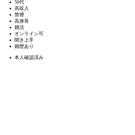
50代
高収入
禁煙
高身長
婚活
オンライン可
聞き上手
婚歴あり
本人確認済み