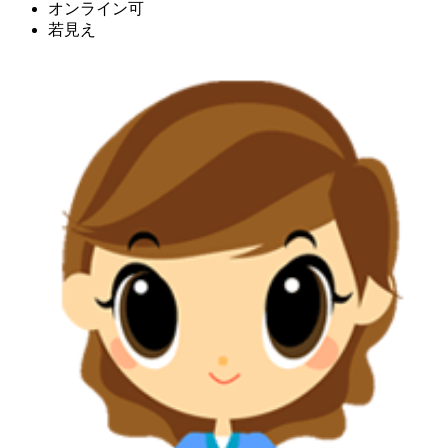
オンライン可
若見え