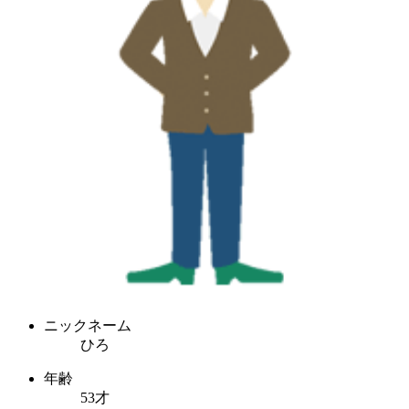
ニックネーム
ひろ
年齢
53才