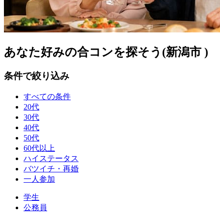
あなた好みの合コンを探そう(新潟市 )
条件で絞り込み
すべての条件
20代
30代
40代
50代
60代以上
ハイステータス
バツイチ・再婚
一人参加
学生
公務員