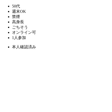
50代
週末OK
禁煙
高身長
ごちそう
オンライン可
1人参加
本人確認済み