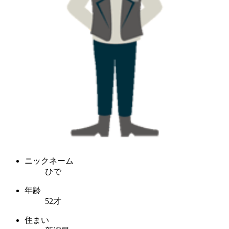
ニックネーム
ひで
年齢
52才
住まい