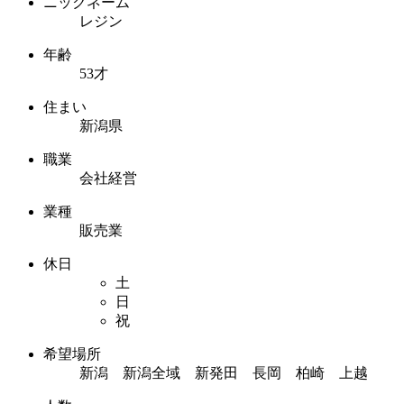
ニックネーム
レジン
年齢
53才
住まい
新潟県
職業
会社経営
業種
販売業
休日
土
日
祝
希望場所
新潟 新潟全域 新発田 長岡 柏崎 上越