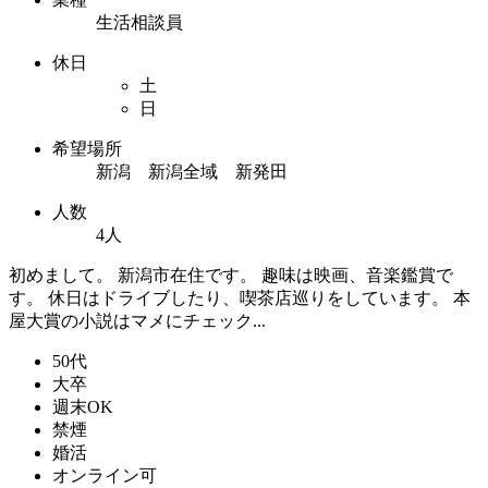
生活相談員
休日
土
日
希望場所
新潟 新潟全域 新発田
人数
4人
初めまして。 新潟市在住です。 趣味は映画、音楽鑑賞で
す。 休日はドライブしたり、喫茶店巡りをしています。 本
屋大賞の小説はマメにチェック...
50代
大卒
週末OK
禁煙
婚活
オンライン可