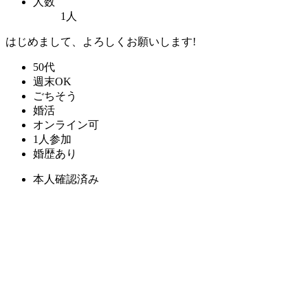
人数
1人
はじめまして、よろしくお願いします!
50代
週末OK
ごちそう
婚活
オンライン可
1人参加
婚歴あり
本人確認済み