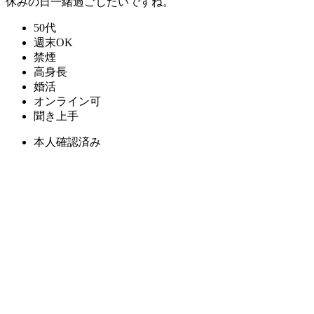
休みの日一緒過ごしたいですね。
50代
週末OK
禁煙
高身長
婚活
オンライン可
聞き上手
本人確認済み