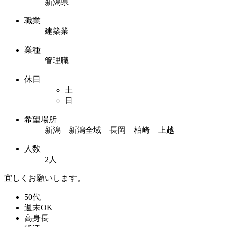
新潟県
職業
建築業
業種
管理職
休日
土
日
希望場所
新潟 新潟全域 長岡 柏崎 上越
人数
2人
宜しくお願いします。
50代
週末OK
高身長