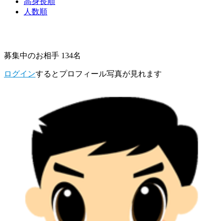
高身長順
人数順
募集中のお相手 134名
ログイン
するとプロフィール写真が見れます