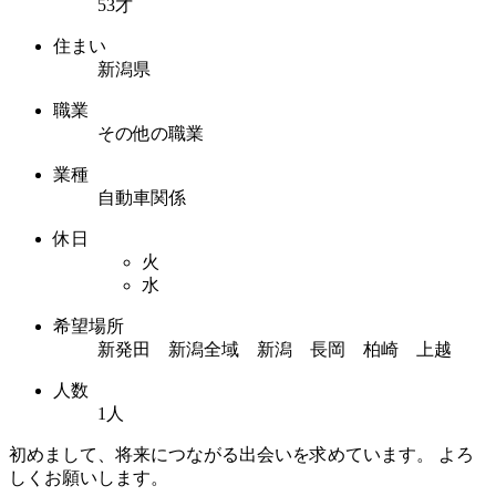
53才
住まい
新潟県
職業
その他の職業
業種
自動車関係
休日
火
水
希望場所
新発田 新潟全域 新潟 長岡 柏崎 上越
人数
1人
初めまして、将来につながる出会いを求めています。 よろ
しくお願いします。