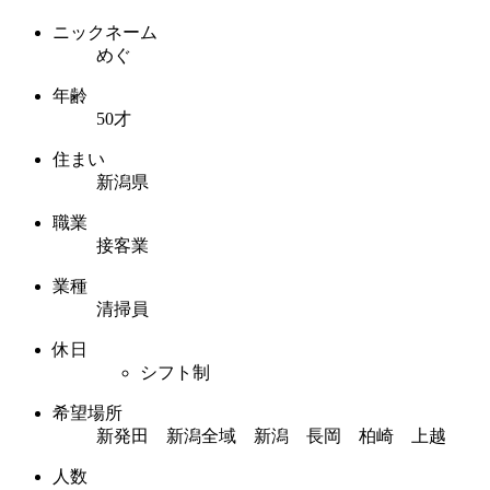
ニックネーム
めぐ
年齢
50才
住まい
新潟県
職業
接客業
業種
清掃員
休日
シフト制
希望場所
新発田 新潟全域 新潟 長岡 柏崎 上越
人数