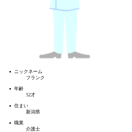
ニックネーム
フランク
年齢
52才
住まい
新潟県
職業
介護士