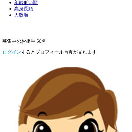
年齢低い順
高身長順
人数順
募集中のお相手 56名
ログイン
するとプロフィール写真が見れます