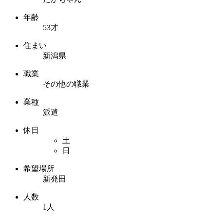
年齢
53才
住まい
新潟県
職業
その他の職業
業種
派遣
休日
土
日
希望場所
新発田
人数
1人