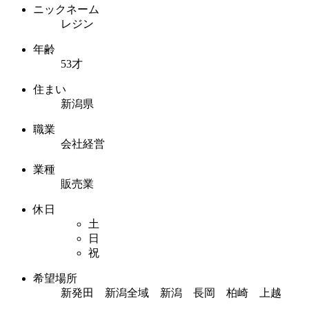
ニックネーム
レジン
年齢
53才
住まい
新潟県
職業
会社経営
業種
販売業
休日
土
日
祝
希望場所
新発田 新潟全域 新潟 長岡 柏崎 上越