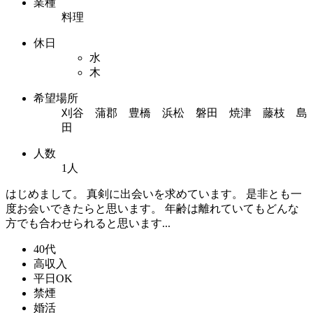
業種
料理
休日
水
木
希望場所
刈谷 蒲郡 豊橋 浜松 磐田 焼津 藤枝 島
田
人数
1人
はじめまして。 真剣に出会いを求めています。 是非とも一
度お会いできたらと思います。 年齢は離れていてもどんな
方でも合わせられると思います...
40代
高収入
平日OK
禁煙
婚活