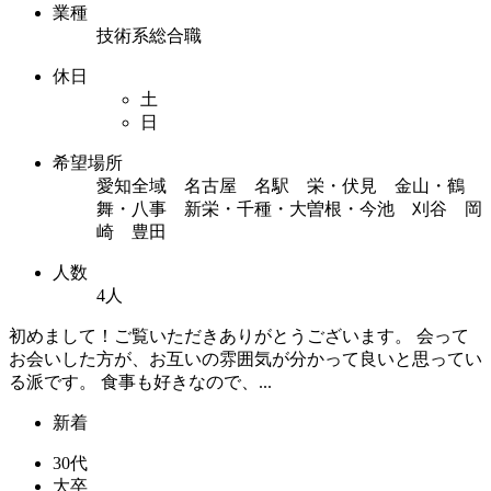
業種
技術系総合職
休日
土
日
希望場所
愛知全域 名古屋 名駅 栄・伏見 金山・鶴
舞・八事 新栄・千種・大曽根・今池 刈谷 岡
崎 豊田
人数
4人
初めまして！ご覧いただきありがとうございます。 会って
お会いした方が、お互いの雰囲気が分かって良いと思ってい
る派です。 食事も好きなので、...
新着
30代
大卒