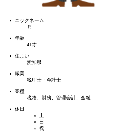
ニックネーム
Ｒ
年齢
41才
住まい
愛知県
職業
税理士・会計士
業種
税務、財務、管理会計、金融
休日
土
日
祝