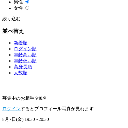
男性
女性
絞り込む
並べ替え
新着順
ログイン順
年齢高い順
年齢低い順
高身長順
人数順
募集中のお相手 948名
ログイン
するとプロフィール写真が見れます
8月7日(金)
19:30 ~20:30