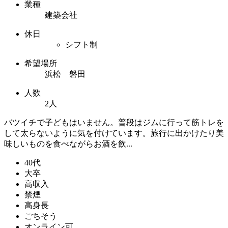
業種
建築会社
休日
シフト制
希望場所
浜松 磐田
人数
2人
バツイチで子どもはいません。普段はジムに行って筋トレを
して太らないように気を付けています。旅行に出かけたり美
味しいものを食べながらお酒を飲...
40代
大卒
高収入
禁煙
高身長
ごちそう
オンライン可