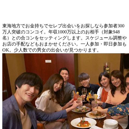
東海地方でお金持ちでセレブ出会いをお探しなら参加者300
万人突破のコンコイ。年収1000万以上のお相手（対象948
名）との合コンをセッティングします。スケジュール調整や
お店の手配などもおまかせください。一人参加・即日参加も
OK。少人数での男女の出会いが見つかります。