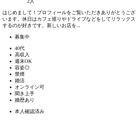
2人
はじめまして！プロフィールをご覧いただきありがとうござ
います。休日はカフェ巡りやドライブなどをしてリラックス
するのが好きです。新しいお店を...
募集中
40代
高収入
週末OK
容姿◎
禁煙
婚活
オンライン可
聞き上手
婚歴あり
本人確認済み