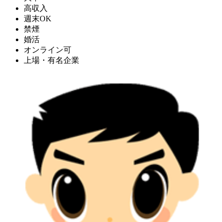
高収入
週末OK
禁煙
婚活
オンライン可
上場・有名企業