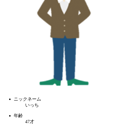
ニックネーム
いっち
年齢
47才