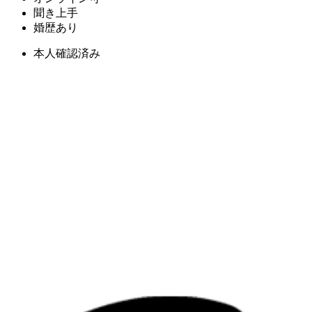
聞き上手
婚歴あり
本人確認済み