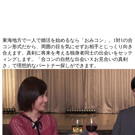
東海地方で一人で婚活を始めるなら「おみコン」。1対1の合
コン形式だから、周囲の目を気にせずお相手とじっくり向き
合えます。真剣に将来を考える独身者同士の出会いをセッテ
ィングします。「合コンの自然な出会いＸお見合いの真剣
さ」で理想的なパートナー探しができます。