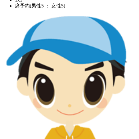
席予約(男性5 ： 女性5)