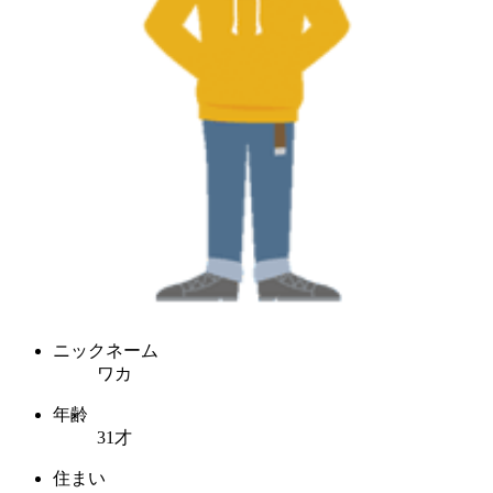
ニックネーム
ワカ
年齢
31才
住まい