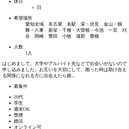
休日
日
希望場所
愛知全域 名古屋 名駅 栄・伏見 金山・鶴
舞・八事 新栄・千種・大曽根・今池 一宮 刈
谷 岡崎 豊田 小牧 蒲郡 豊橋
人数
1人
はじめまして。大学やアルバイト先などで出会いがないので
申し込みました。お互いを大切にして、困った時は助け合え
る関係になれる方に出会えたら嬉...
募集中
20代
学生
週末OK
禁煙
婚活
オンライン可