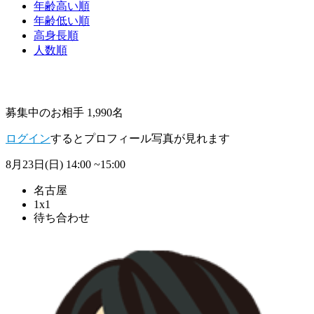
年齢高い順
年齢低い順
高身長順
人数順
募集中のお相手 1,990名
ログイン
するとプロフィール写真が見れます
8月23日(日)
14:00 ~15:00
名古屋
1x1
待ち合わせ