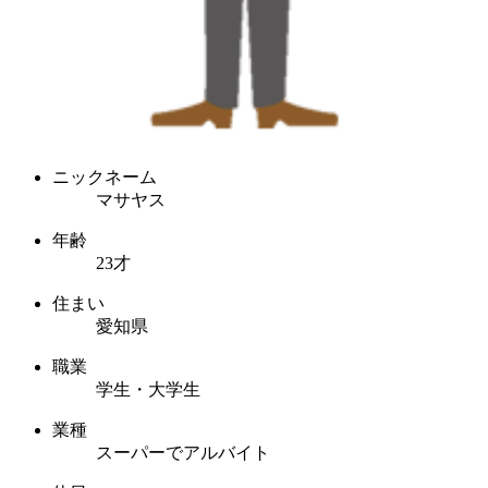
ニックネーム
マサヤス
年齢
23才
住まい
愛知県
職業
学生・大学生
業種
スーパーでアルバイト