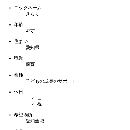
ニックネーム
きらり
年齢
47才
住まい
愛知県
職業
保育士
業種
子どもの成長のサポート
休日
日
祝
希望場所
愛知全域