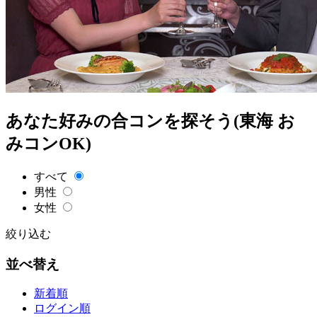
あなた好みの合コンを探そう(東海 お
みコンOK)
すべて
男性
女性
絞り込む
並べ替え
新着順
ログイン順