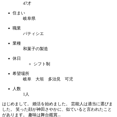
47才
住まい
岐阜県
職業
パティシエ
業種
和菓子の製造
休日
シフト制
希望場所
岐阜 大垣 多治見 可児
人数
1人
はじめまして。 婚活を始めました。 芸能人は適当に選びま
した。 笑った顔が神田さやかに、似ていると言われたこと
があります。 趣味は舞台鑑賞...