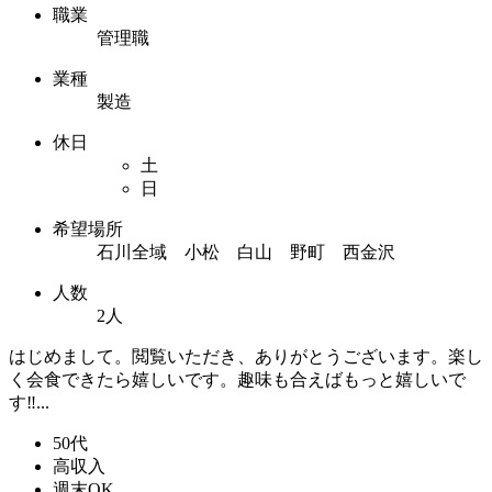
職業
管理職
業種
製造
休日
土
日
希望場所
石川全域 小松 白山 野町 西金沢
人数
2人
はじめまして。閲覧いただき、ありがとうございます。楽し
く会食できたら嬉しいです。趣味も合えばもっと嬉しいで
す‼︎...
50代
高収入
週末OK