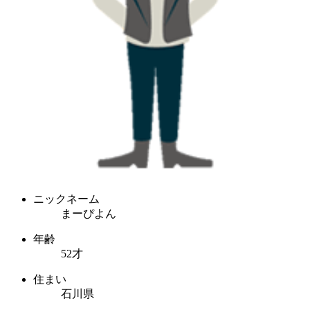
ニックネーム
まーぴよん
年齢
52才
住まい
石川県