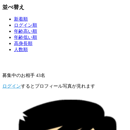
並べ替え
新着順
ログイン順
年齢高い順
年齢低い順
高身長順
人数順
募集中のお相手 43名
ログイン
するとプロフィール写真が見れます