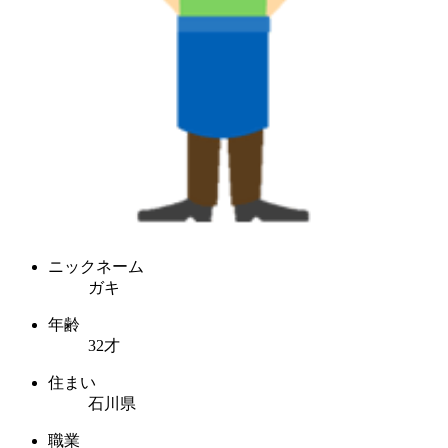
ニックネーム
ガキ
年齢
32才
住まい
石川県
職業