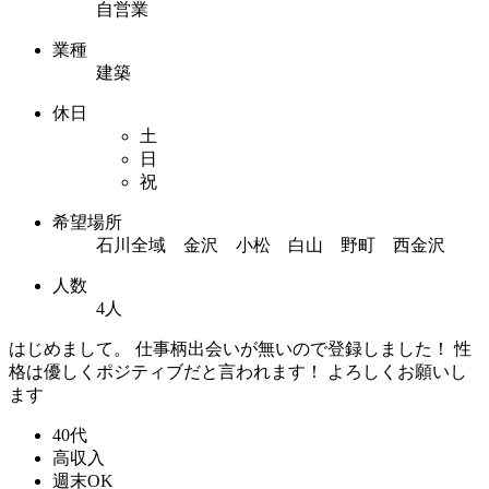
自営業
業種
建築
休日
土
日
祝
希望場所
石川全域 金沢 小松 白山 野町 西金沢
人数
4人
はじめまして。 仕事柄出会いが無いので登録しました！ 性
格は優しくポジティブだと言われます！ よろしくお願いし
ます
40代
高収入
週末OK