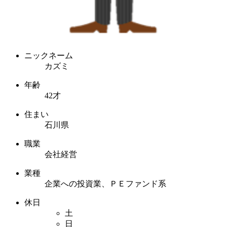
ニックネーム
カズミ
年齢
42才
住まい
石川県
職業
会社経営
業種
企業への投資業、ＰＥファンド系
休日
土
日