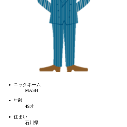
ニックネーム
MASH
年齢
49才
住まい
石川県