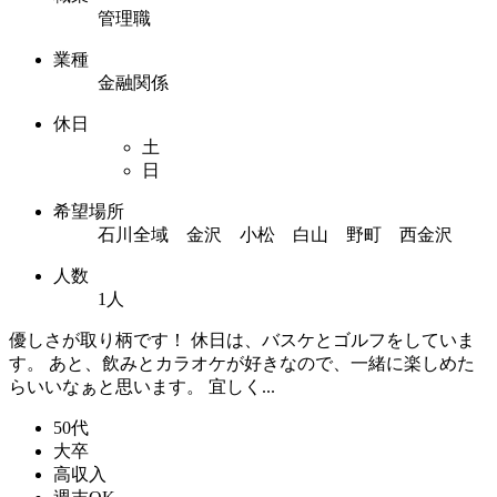
管理職
業種
金融関係
休日
土
日
希望場所
石川全域 金沢 小松 白山 野町 西金沢
人数
1人
優しさが取り柄です！ 休日は、バスケとゴルフをしていま
す。 あと、飲みとカラオケが好きなので、一緒に楽しめた
らいいなぁと思います。 宜しく...
50代
大卒
高収入