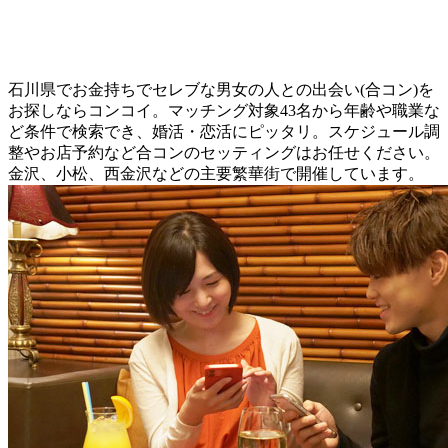
石川県でお金持ちでセレブな男女の人との出会い(合コン)を
お探しならコンコイ。マッチング対象43名から年齢や職業な
ど条件で検索でき、婚活・恋活にピッタリ。スケジュール調
整やお店予約など合コンのセッティングはお任せください。
金沢、小松、西金沢などの主要繁華街で開催しています。