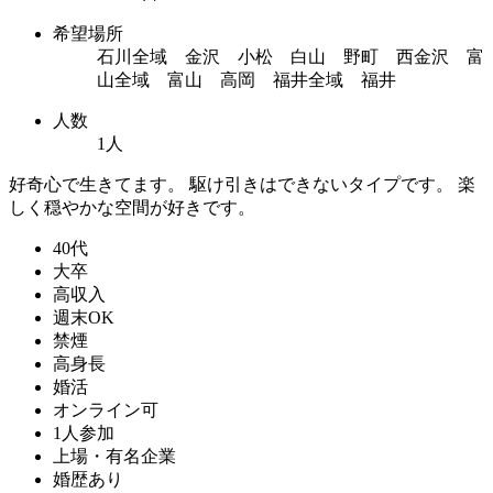
希望場所
石川全域 金沢 小松 白山 野町 西金沢 富
山全域 富山 高岡 福井全域 福井
人数
1人
好奇心で生きてます。 駆け引きはできないタイプです。 楽
しく穏やかな空間が好きです。
40代
大卒
高収入
週末OK
禁煙
高身長
婚活
オンライン可
1人参加
上場・有名企業
婚歴あり