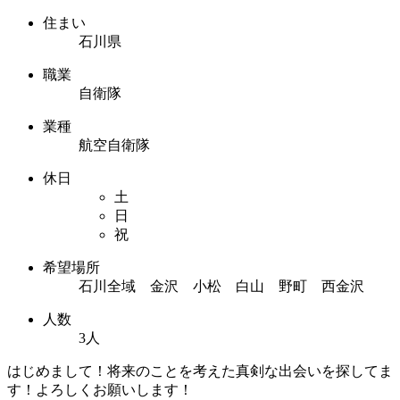
住まい
石川県
職業
自衛隊
業種
航空自衛隊
休日
土
日
祝
希望場所
石川全域 金沢 小松 白山 野町 西金沢
人数
3人
はじめまして！将来のことを考えた真剣な出会いを探してま
す！よろしくお願いします！