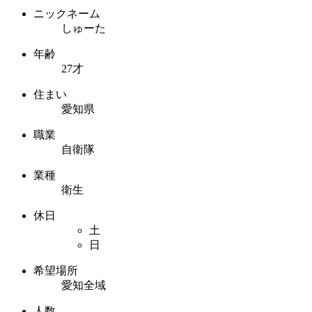
ニックネーム
しゅーた
年齢
27才
住まい
愛知県
職業
自衛隊
業種
衛生
休日
土
日
希望場所
愛知全域
人数