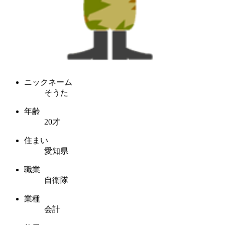
ニックネーム
そうた
年齢
20才
住まい
愛知県
職業
自衛隊
業種
会計