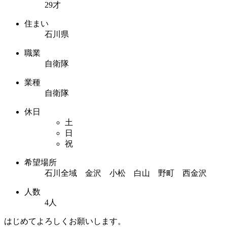
29才
住まい
石川県
職業
自衛隊
業種
自衛隊
休日
土
日
祝
希望場所
石川全域 金沢 小松 白山 野町 西金沢
人数
4人
はじめてよろしくお願いします。