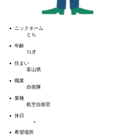
ニックネーム
とら
年齢
51才
住まい
富山県
職業
自衛隊
業種
航空自衛官
休日
希望場所