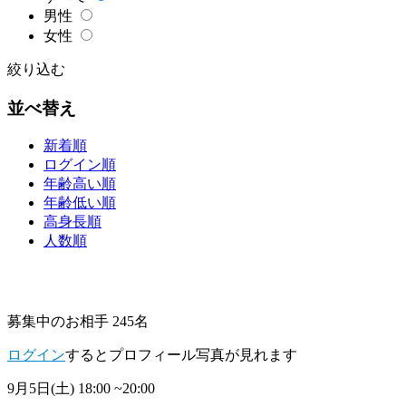
男性
女性
絞り込む
並べ替え
新着順
ログイン順
年齢高い順
年齢低い順
高身長順
人数順
募集中のお相手 245名
ログイン
するとプロフィール写真が見れます
9月5日(土)
18:00 ~20:00