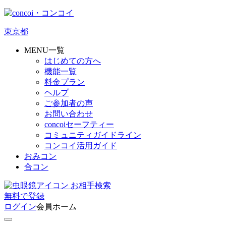
東京都
MENU一覧
はじめての方へ
機能一覧
料金プラン
ヘルプ
ご参加者の声
お問い合わせ
concoiセーフティー
コミュニティガイドライン
コンコイ活用ガイド
おみコン
合コン
お相手検索
無料
で
登録
ログイン
会員ホーム