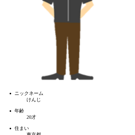
ニックネーム
けんじ
年齢
20才
住まい
東京都