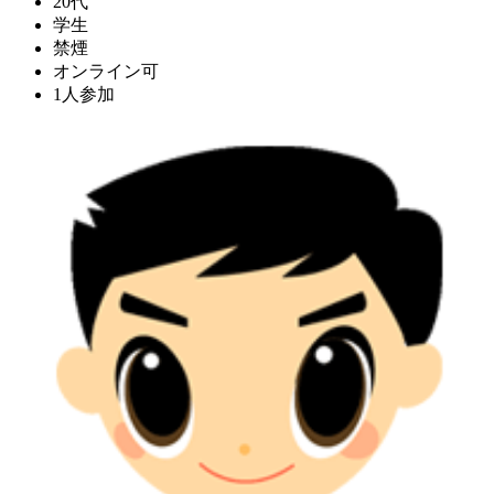
20代
学生
禁煙
オンライン可
1人参加