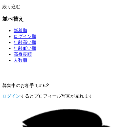
絞り込む
並べ替え
新着順
ログイン順
年齢高い順
年齢低い順
高身長順
人数順
募集中のお相手 1,416名
ログイン
するとプロフィール写真が見れます