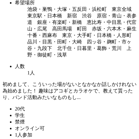
希望場所
池袋・巣鴨・大塚・五反田・浜松町 東京全域
東京駅・日本橋 新宿 渋谷 原宿・青山・表参
道 銀座・有楽町・新橋 恵比寿・中目黒・代官
山・広尾 高田馬場 町田 赤坂・六本木・麻生
十番・西麻布 東京・大手町・日本橋・人形町
品川・目黒・田町・大崎 四ッ谷・麹町・市ヶ
谷・九段下 北千住・日暮里・葛飾・荒川 上
野・御徒町・浅草
人数
1人
初めまして、こういった場がないとなかなか話しかけれない
為始めました！ 趣味はアコギとカラオケで、教えて貰った
り、バンド活動みたいなものもし...
20代
学生
禁煙
オンライン可
1人参加