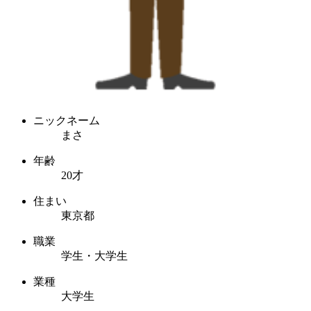
ニックネーム
まさ
年齢
20才
住まい
東京都
職業
学生・大学生
業種
大学生