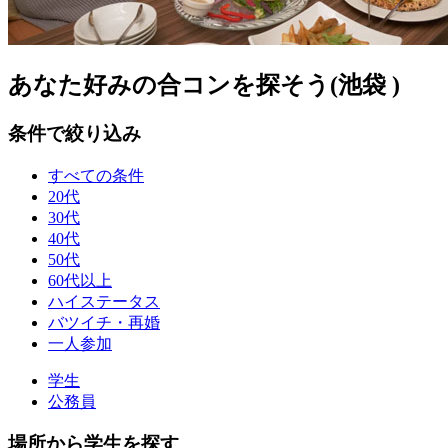
あなた好みの合コンを探そう(池袋 )
条件で絞り込み
すべての条件
20代
30代
40代
50代
60代以上
ハイステータス
バツイチ・再婚
一人参加
学生
公務員
場所から学生を探す