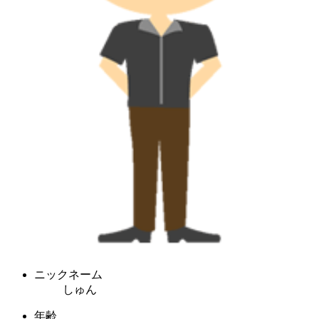
ニックネーム
しゅん
年齢