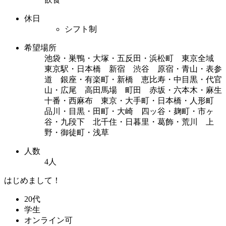
休日
シフト制
希望場所
池袋・巣鴨・大塚・五反田・浜松町 東京全域
東京駅・日本橋 新宿 渋谷 原宿・青山・表参
道 銀座・有楽町・新橋 恵比寿・中目黒・代官
山・広尾 高田馬場 町田 赤坂・六本木・麻生
十番・西麻布 東京・大手町・日本橋・人形町
品川・目黒・田町・大崎 四ッ谷・麹町・市ヶ
谷・九段下 北千住・日暮里・葛飾・荒川 上
野・御徒町・浅草
人数
4人
はじめまして！
20代
学生
オンライン可