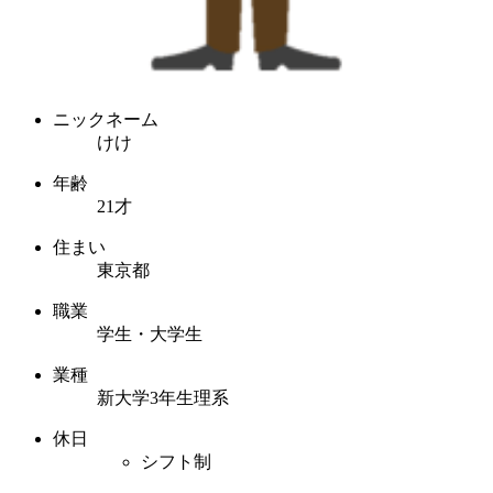
ニックネーム
けけ
年齢
21才
住まい
東京都
職業
学生・大学生
業種
新大学3年生理系
休日
シフト制