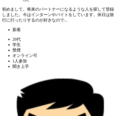
初めまして。将来のパートナーになるような人を探して登録
しました。今はインターンやバイトをしています。休日は旅
行に行ったりするのが好きなので...
新着
20代
学生
禁煙
オンライン可
1人参加
聞き上手