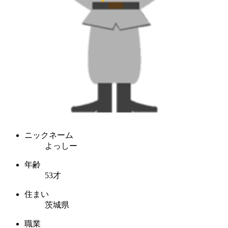
ニックネーム
よっしー
年齢
53才
住まい
茨城県
職業