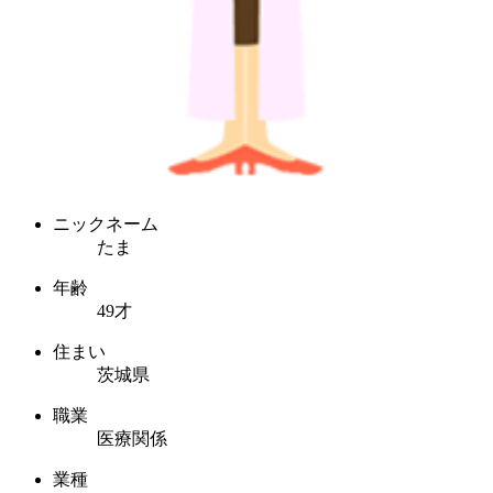
ニックネーム
たま
年齢
49才
住まい
茨城県
職業
医療関係
業種