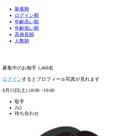
新着順
ログイン順
年齢高い順
年齢低い順
高身長順
人数順
募集中のお相手 1,468名
ログイン
するとプロフィール写真が見れます
8月15日(土)
18:00 ~19:00
取手
2x2
待ち合わせ