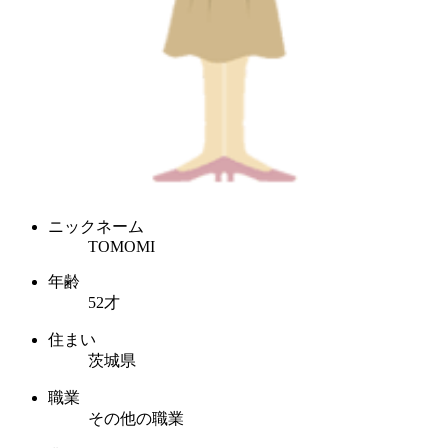
ニックネーム
TOMOMI
年齢
52才
住まい
茨城県
職業
その他の職業