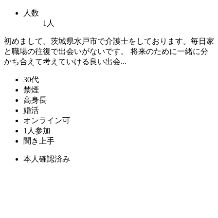
人数
1人
初めまして。茨城県水戸市で介護士をしております。毎日家
と職場の往復で出会いがないです。 将来のために一緒に分
かち合えて考えていける良い出会...
30代
禁煙
高身長
婚活
オンライン可
1人参加
聞き上手
本人確認済み