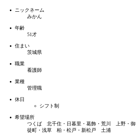
ニックネーム
みかん
年齢
51才
住まい
茨城県
職業
看護師
業種
管理職
休日
シフト制
希望場所
つくば 北千住・日暮里・葛飾・荒川 上野・御
徒町・浅草 柏・松戸・新松戸 土浦