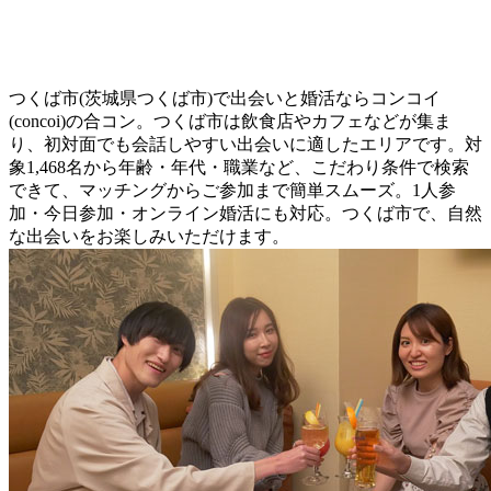
つくば市(茨城県つくば市)で出会いと婚活ならコンコイ
(concoi)の合コン。つくば市は飲食店やカフェなどが集ま
り、初対面でも会話しやすい出会いに適したエリアです。対
象1,468名から年齢・年代・職業など、こだわり条件で検索
できて、マッチングからご参加まで簡単スムーズ。1人参
加・今日参加・オンライン婚活にも対応。つくば市で、自然
な出会いをお楽しみいただけます。