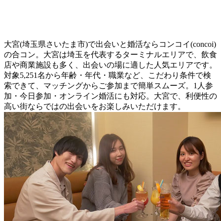
大宮(埼玉県さいたま市)で出会いと婚活ならコンコイ(concoi)
の合コン。大宮は埼玉を代表するターミナルエリアで、飲食
店や商業施設も多く、出会いの場に適した人気エリアです。
対象5,251名から年齢・年代・職業など、こだわり条件で検
索できて、マッチングからご参加まで簡単スムーズ。1人参
加・今日参加・オンライン婚活にも対応。大宮で、利便性の
高い街ならではの出会いをお楽しみいただけます。