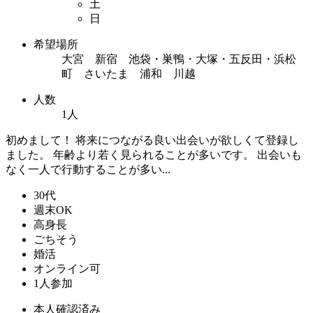
土
日
希望場所
大宮 新宿 池袋・巣鴨・大塚・五反田・浜松
町 さいたま 浦和 川越
人数
1人
初めまして！ 将来につながる良い出会いが欲しくて登録し
ました。 年齢より若く見られることが多いです。 出会いも
なく一人で行動することが多い...
30代
週末OK
高身長
ごちそう
婚活
オンライン可
1人参加
本人確認済み