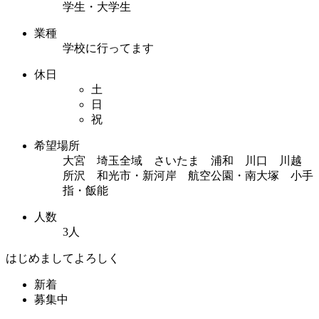
学生・大学生
業種
学校に行ってます
休日
土
日
祝
希望場所
大宮 埼玉全域 さいたま 浦和 川口 川越
所沢 和光市・新河岸 航空公園・南大塚 小手
指・飯能
人数
3人
はじめましてよろしく
新着
募集中