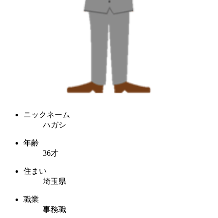
ニックネーム
ハガシ
年齢
36才
住まい
埼玉県
職業
事務職