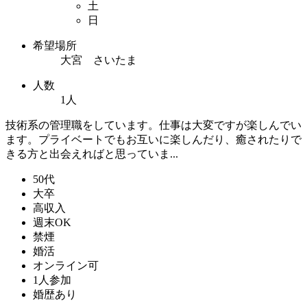
土
日
希望場所
大宮 さいたま
人数
1人
技術系の管理職をしています。仕事は大変ですが楽しんでい
ます。プライベートでもお互いに楽しんだり、癒されたりで
きる方と出会えればと思っていま...
50代
大卒
高収入
週末OK
禁煙
婚活
オンライン可
1人参加
婚歴あり