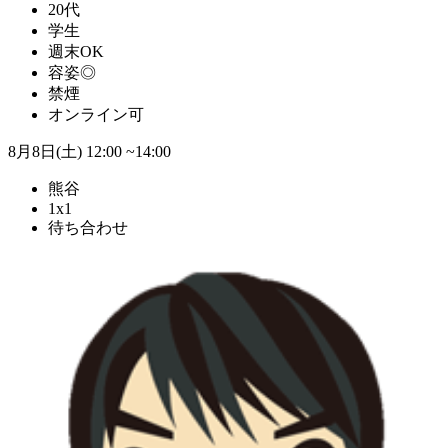
20代
学生
週末OK
容姿◎
禁煙
オンライン可
8月8日(土)
12:00 ~14:00
熊谷
1x1
待ち合わせ