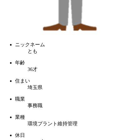
ニックネーム
とも
年齢
36才
住まい
埼玉県
職業
事務職
業種
環境プラント維持管理
休日