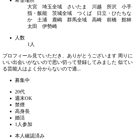
希望場所
大宮 埼玉全域 さいたま 川越 所沢 小手
指・飯能 茨城全域 つくば 日立・ひたちな
か 土浦 鹿嶋 群馬全域 高崎 前橋 館林
太田 伊勢崎
人数
1人
プロフィール見ていただき、ありがとうございます 周りに
いい出会いがないので思い切って登録してみました 似てい
る芸能人はよく分からないので適...
募集中
20代
週末OK
禁煙
高身長
婚活
1人参加
本人確認済み