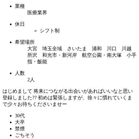
業種
医療業界
休日
シフト制
希望場所
大宮 埼玉全域 さいたま 浦和 川口 川越
所沢 和光市・新河岸 航空公園・南大塚 小手
指・飯能
人数
2人
はじめまして 将来につながる出会いがあればいいなと思い
登録しました?? 初めは緊張しますが、徐々に慣れていくま
で少々お待ちくださいませー
30代
大卒
禁煙
ごちそう