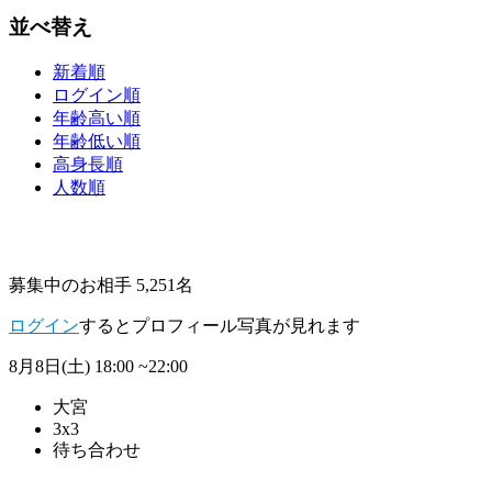
並べ替え
新着順
ログイン順
年齢高い順
年齢低い順
高身長順
人数順
募集中のお相手 5,251名
ログイン
するとプロフィール写真が見れます
8月8日(土)
18:00 ~22:00
大宮
3x3
待ち合わせ