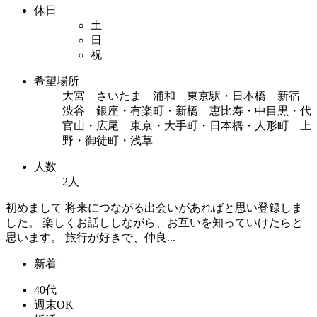
休日
土
日
祝
希望場所
大宮 さいたま 浦和 東京駅・日本橋 新宿
渋谷 銀座・有楽町・新橋 恵比寿・中目黒・代
官山・広尾 東京・大手町・日本橋・人形町 上
野・御徒町・浅草
人数
2人
初めまして 将来につながる出会いがあればと思い登録しま
した。 楽しくお話ししながら、お互いを知っていけたらと
思います。 旅行が好きで、仲良...
新着
40代
週末OK