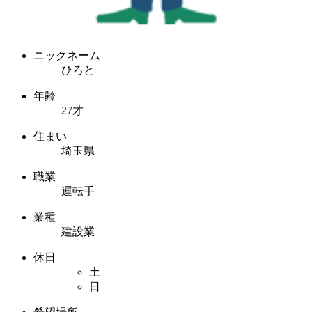
ニックネーム
ひろと
年齢
27才
住まい
埼玉県
職業
運転手
業種
建設業
休日
土
日