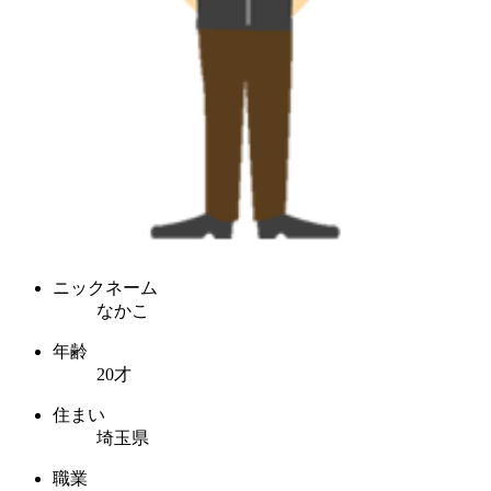
ニックネーム
なかこ
年齢
20才
住まい
埼玉県
職業