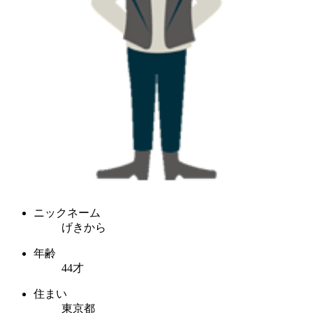
ニックネーム
げきから
年齢
44才
住まい
東京都