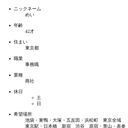
ニックネーム
めい
年齢
42才
住まい
東京都
職業
事務職
業種
商社
休日
土
日
希望場所
池袋・巣鴨・大塚・五反田・浜松町 東京全域
東京駅・日本橋 新宿 渋谷 原宿・青山・表参