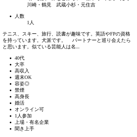
川崎・鶴見 武蔵小杉・元住吉
人数
1人
テニス、スキー、旅行、読書が趣味です。英語やFPの資格
を持っています。犬派です。 パートナーと巡り会えたら
と思います。似ている芸能人は名...
40代
大卒
高収入
週末OK
容姿◎
禁煙
高身長
婚活
オンライン可
1人参加
上場・有名企業
聞き上手