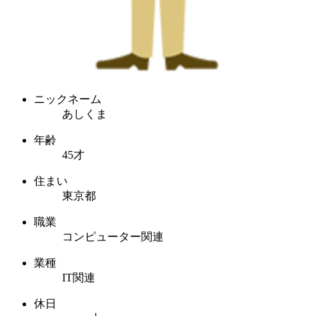
ニックネーム
あしくま
年齢
45才
住まい
東京都
職業
コンピューター関連
業種
IT関連
休日