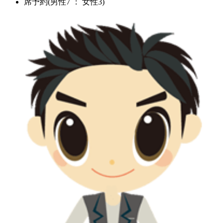
席予約(男性7 ： 女性3)