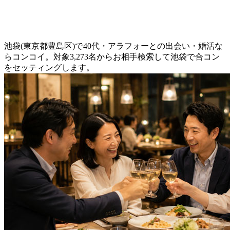
池袋(東京都豊島区)で40代・アラフォーとの出会い・婚活な
らコンコイ。対象3,273名からお相手検索して池袋で合コン
をセッティングします。