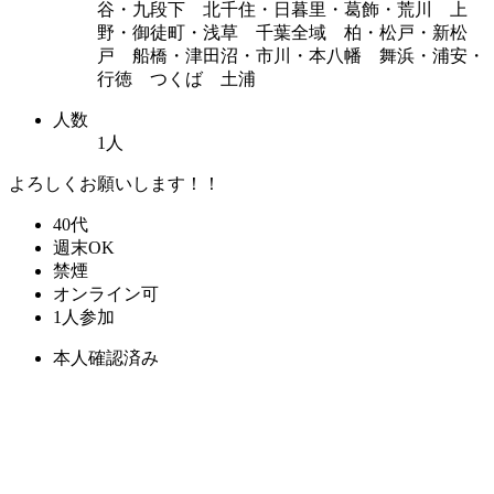
谷・九段下 北千住・日暮里・葛飾・荒川 上
野・御徒町・浅草 千葉全域 柏・松戸・新松
戸 船橋・津田沼・市川・本八幡 舞浜・浦安・
行徳 つくば 土浦
人数
1人
よろしくお願いします！！
40代
週末OK
禁煙
オンライン可
1人参加
本人確認済み