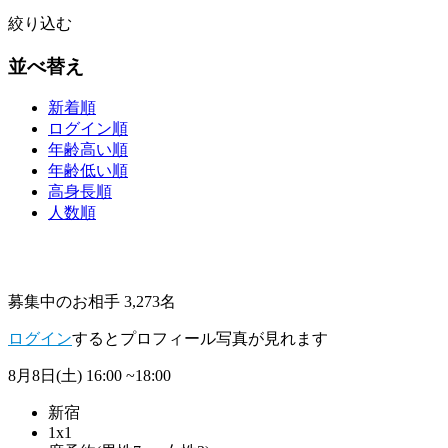
絞り込む
並べ替え
新着順
ログイン順
年齢高い順
年齢低い順
高身長順
人数順
募集中のお相手 3,273名
ログイン
するとプロフィール写真が見れます
8月8日(土)
16:00 ~18:00
新宿
1x1