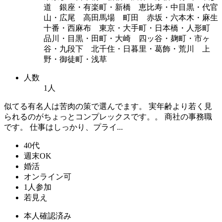
道 銀座・有楽町・新橋 恵比寿・中目黒・代官
山・広尾 高田馬場 町田 赤坂・六本木・麻生
十番・西麻布 東京・大手町・日本橋・人形町
品川・目黒・田町・大崎 四ッ谷・麹町・市ヶ
谷・九段下 北千住・日暮里・葛飾・荒川 上
野・御徒町・浅草
人数
1人
似てる有名人は苦肉の策で選んでます。 実年齢より若く見
られるのがちょっとコンプレックスです。。 商社の事務職
です。 仕事はしっかり、プライ...
40代
週末OK
婚活
オンライン可
1人参加
若見え
本人確認済み