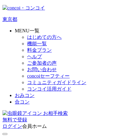
東京都
MENU一覧
はじめての方へ
機能一覧
料金プラン
ヘルプ
ご参加者の声
お問い合わせ
concoiセーフティー
コミュニティガイドライン
コンコイ活用ガイド
おみコン
合コン
お相手検索
無料
で
登録
ログイン
会員ホーム