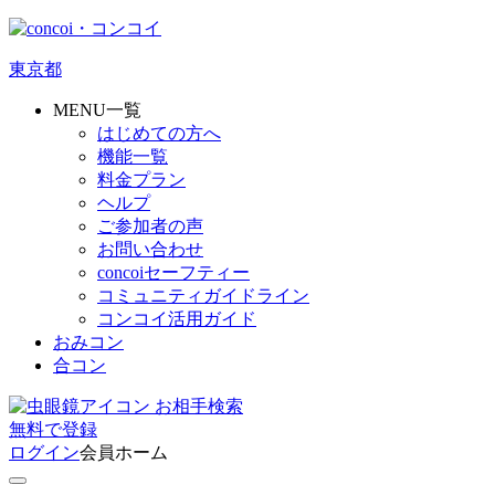
東京都
MENU一覧
はじめての方へ
機能一覧
料金プラン
ヘルプ
ご参加者の声
お問い合わせ
concoiセーフティー
コミュニティガイドライン
コンコイ活用ガイド
おみコン
合コン
お相手検索
無料
で
登録
ログイン
会員ホーム