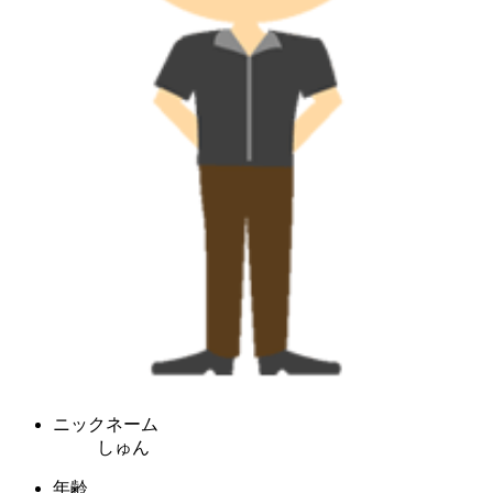
ニックネーム
しゅん
年齢