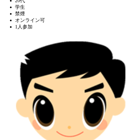
20代
学生
禁煙
オンライン可
1人参加