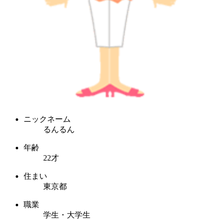
ニックネーム
るんるん
年齢
22才
住まい
東京都
職業
学生・大学生