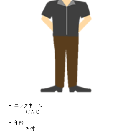
ニックネーム
けんじ
年齢
20才