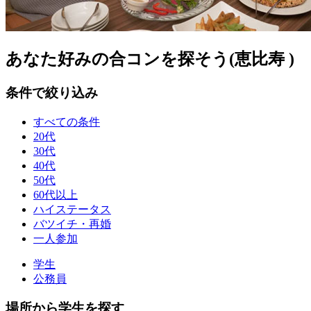
あなた好みの合コンを探そう(恵比寿 )
条件で絞り込み
すべての条件
20代
30代
40代
50代
60代以上
ハイステータス
バツイチ・再婚
一人参加
学生
公務員
場所から学生を探す