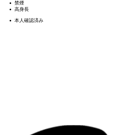
禁煙
高身長
本人確認済み