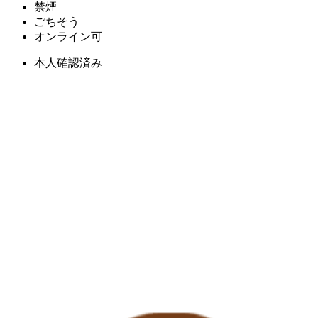
禁煙
ごちそう
オンライン可
本人確認済み