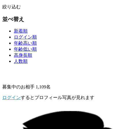
絞り込む
並べ替え
新着順
ログイン順
年齢高い順
年齢低い順
高身長順
人数順
募集中のお相手 1,109名
ログイン
するとプロフィール写真が見れます