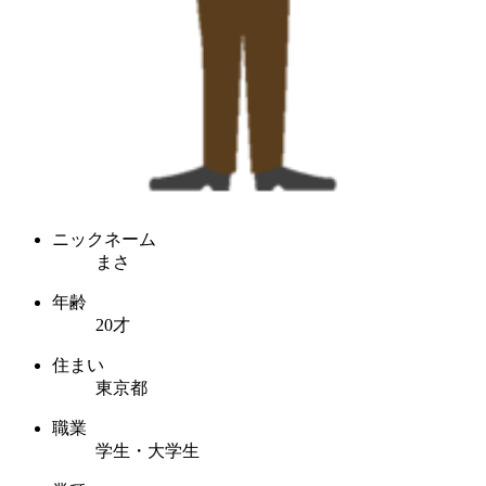
ニックネーム
まさ
年齢
20才
住まい
東京都
職業
学生・大学生