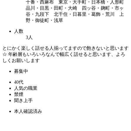
十番・西麻布 東京・大手町・日本橋・人形町
品川・目黒・田町・大崎 四ッ谷・麹町・市ヶ
谷・九段下 北千住・日暮里・葛飾・荒川 上
野・御徒町・浅草
人数
3人
とにかく楽しく話せる人揃ってますので飽きないと思います
☆ 年齢層もいろいろなんで幅広く話せると思います、よろ
しくお願いします
募集中
40代
人気の職業
禁煙
聞き上手
本人確認済み