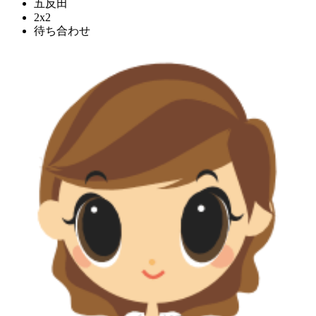
五反田
2x2
待ち合わせ