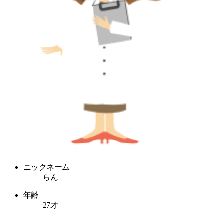
ニックネーム
らん
年齢
27才