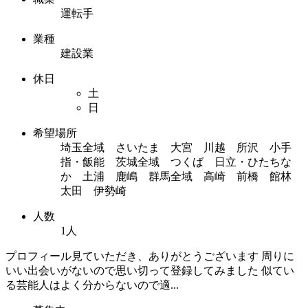
運転手
業種
建設業
休日
土
日
希望場所
埼玉全域 さいたま 大宮 川越 所沢 小手
指・飯能 茨城全域 つくば 日立・ひたちな
か 土浦 鹿嶋 群馬全域 高崎 前橋 館林
太田 伊勢崎
人数
1人
プロフィール見ていただき、ありがとうございます 周りに
いい出会いがないので思い切って登録してみました 似てい
る芸能人はよく分からないので適...