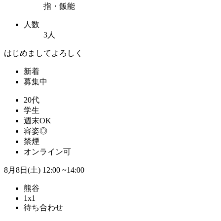
指・飯能
人数
3人
はじめましてよろしく
新着
募集中
20代
学生
週末OK
容姿◎
禁煙
オンライン可
8月8日(土)
12:00 ~14:00
熊谷
1x1
待ち合わせ