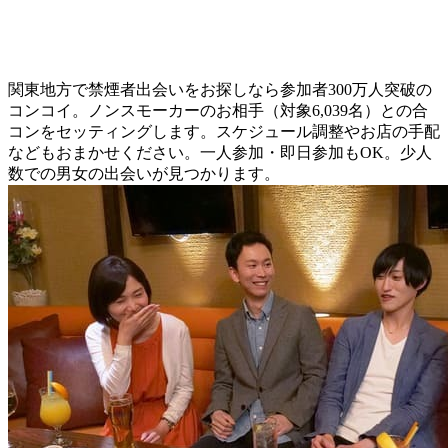
関東地方で禁煙者出会いをお探しなら参加者300万人突破の
コンコイ。ノンスモーカーのお相手（対象6,039名）との合
コンをセッティングします。スケジュール調整やお店の手配
などもおまかせください。一人参加・即日参加もOK。少人
数での男女の出会いが見つかります。