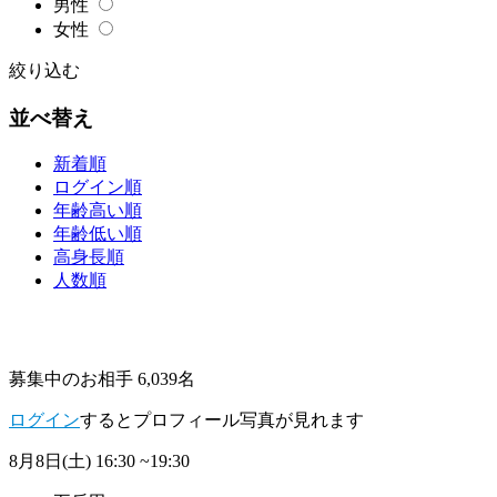
男性
女性
絞り込む
並べ替え
新着順
ログイン順
年齢高い順
年齢低い順
高身長順
人数順
募集中のお相手 6,039名
ログイン
するとプロフィール写真が見れます
8月8日(土)
16:30 ~19:30