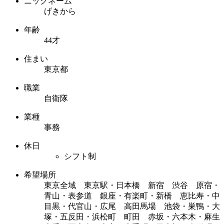
ニックネーム
げきから
年齢
44才
住まい
東京都
職業
自衛隊
業種
事務
休日
シフト制
希望場所
東京全域 東京駅・日本橋 新宿 渋谷 原宿・
青山・表参道 銀座・有楽町・新橋 恵比寿・中
目黒・代官山・広尾 高田馬場 池袋・巣鴨・大
塚・五反田・浜松町 町田 赤坂・六本木・麻生