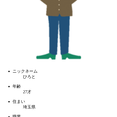
ニックネーム
ひろと
年齢
27才
住まい
埼玉県
職業