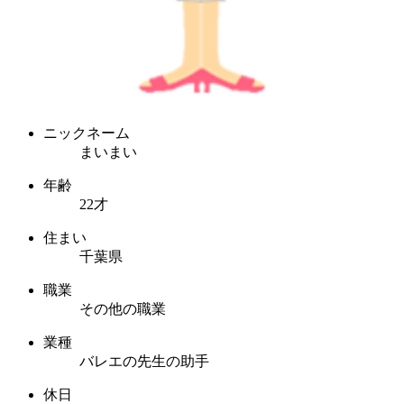
ニックネーム
まいまい
年齢
22才
住まい
千葉県
職業
その他の職業
業種
バレエの先生の助手
休日