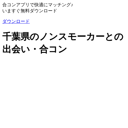
合コンアプリで快適にマッチング♪
いますぐ無料ダウンロード
ダウンロード
千葉県のノンスモーカーとの
出会い・合コン