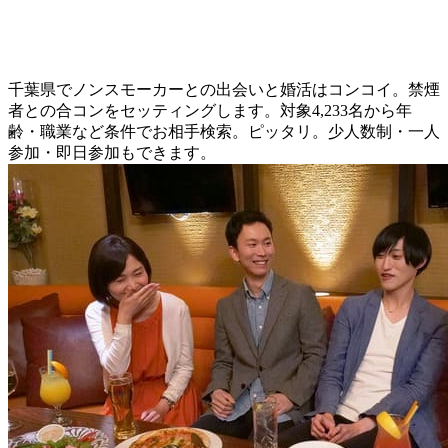
千葉県でノンスモーカーとの出会いと婚活はコンコイ。禁煙
者との合コンをセッティングします。対象4,233名から年
齢・職業など条件でお相手検索。ピッタリ。少人数制・一人
参加・即日参加もできます。