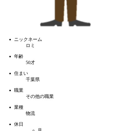
ニックネーム
ロミ
年齢
50才
住まい
千葉県
職業
その他の職業
業種
物流
休日
月