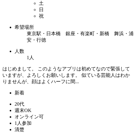
土
日
祝
希望場所
東京駅・日本橋 銀座・有楽町・新橋 舞浜・浦
安・行徳
人数
1人
はじめまして。 このようなアプリは初めてなので緊張して
いますが、よろしくお願いします。 似ている芸能人はわか
りませんが、顔はよくハーフに間...
新着
20代
週末OK
オンライン可
1人参加
清楚