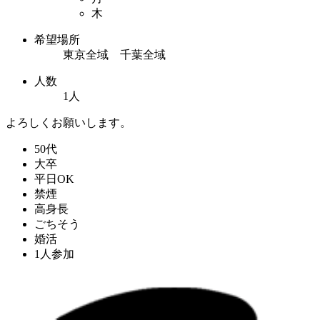
木
希望場所
東京全域 千葉全域
人数
1人
よろしくお願いします。
50代
大卒
平日OK
禁煙
高身長
ごちそう
婚活
1人参加