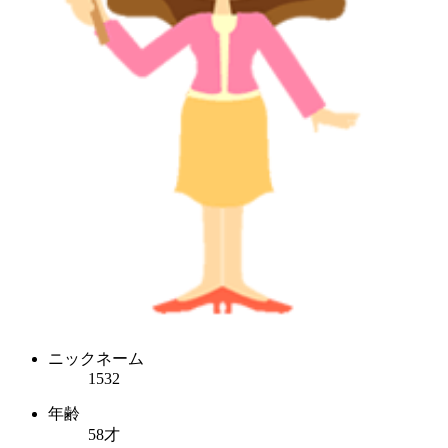
ニックネーム
1532
年齢
58才