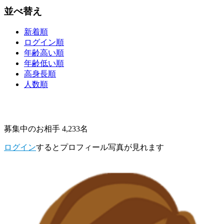
並べ替え
新着順
ログイン順
年齢高い順
年齢低い順
高身長順
人数順
募集中のお相手 4,233名
ログイン
するとプロフィール写真が見れます