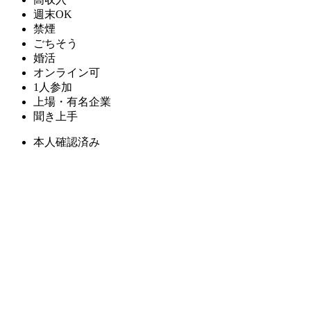
週末OK
禁煙
ごちそう
婚活
オンライン可
1人参加
上場・有名企業
聞き上手
本人確認済み