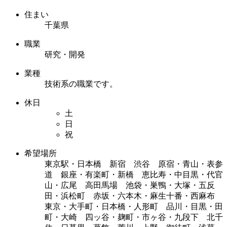
住まい
千葉県
職業
研究・開発
業種
技術系の職業です。
休日
土
日
祝
希望場所
東京駅・日本橋 新宿 渋谷 原宿・青山・表参
道 銀座・有楽町・新橋 恵比寿・中目黒・代官
山・広尾 高田馬場 池袋・巣鴨・大塚・五反
田・浜松町 赤坂・六本木・麻生十番・西麻布
東京・大手町・日本橋・人形町 品川・目黒・田
町・大崎 四ッ谷・麹町・市ヶ谷・九段下 北千