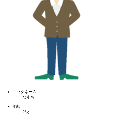
ニックネーム
なすお
年齢
26才