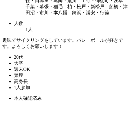
住・日暮里・葛飾・荒川 上野・御徒町・浅草
千葉・幕張・稲毛 柏・松戸・新松戸 船橋・津
田沼・市川・本八幡 舞浜・浦安・行徳
人数
1人
趣味でサイクリングをしています。バレーボールが好きで
す。よろしくお願いします！
20代
大卒
週末OK
禁煙
高身長
1人参加
本人確認済み