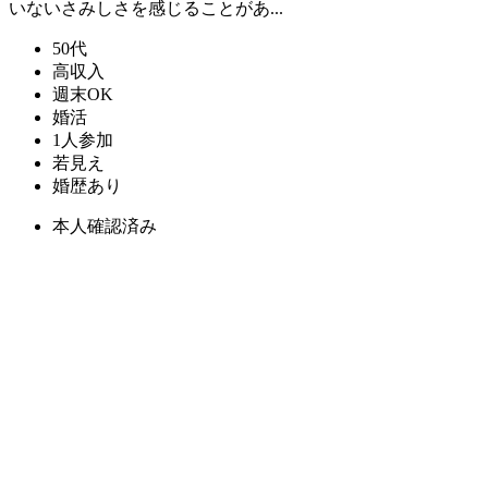
いないさみしさを感じることがあ...
50代
高収入
週末OK
婚活
1人参加
若見え
婚歴あり
本人確認済み