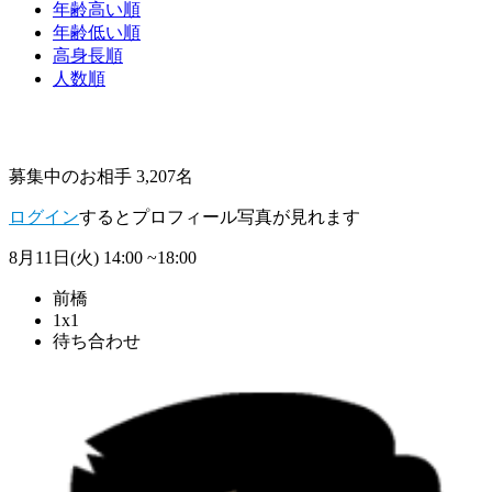
年齢高い順
年齢低い順
高身長順
人数順
募集中のお相手 3,207名
ログイン
するとプロフィール写真が見れます
8月11日(火)
14:00 ~18:00
前橋
1x1
待ち合わせ