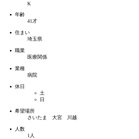
K
年齢
41才
住まい
埼玉県
職業
医療関係
業種
病院
休日
土
日
希望場所
さいたま 大宮 川越
人数
1人