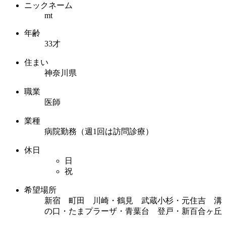
ニックネーム
mt
年齢
33才
住まい
神奈川県
職業
医師
業種
病院勤務（週1回は訪問診療）
休日
日
祝
希望場所
新宿 町田 川崎・鶴見 武蔵小杉・元住吉 溝
の口・たまプラーザ・青葉台 登戸・新百合ヶ丘