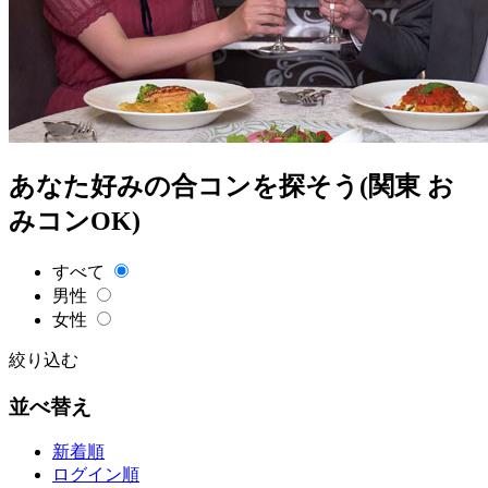
あなた好みの合コンを探そう(関東 お
みコンOK)
すべて
男性
女性
絞り込む
並べ替え
新着順
ログイン順