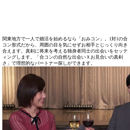
関東地方で一人で婚活を始めるなら「おみコン」。1対1の合
コン形式だから、周囲の目を気にせずお相手とじっくり向き
合えます。真剣に将来を考える独身者同士の出会いをセッテ
ィングします。「合コンの自然な出会いＸお見合いの真剣
さ」で理想的なパートナー探しができます。