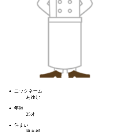
ニックネーム
あゆむ
年齢
25才
住まい
東京都