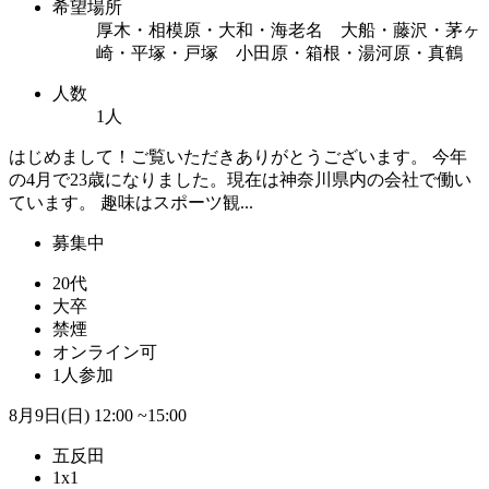
希望場所
厚木・相模原・大和・海老名 大船・藤沢・茅ヶ
崎・平塚・戸塚 小田原・箱根・湯河原・真鶴
人数
1人
はじめまして！ご覧いただきありがとうございます。 今年
の4月で23歳になりました。現在は神奈川県内の会社で働い
ています。 趣味はスポーツ観...
募集中
20代
大卒
禁煙
オンライン可
1人参加
8月9日(日)
12:00 ~15:00
五反田
1x1