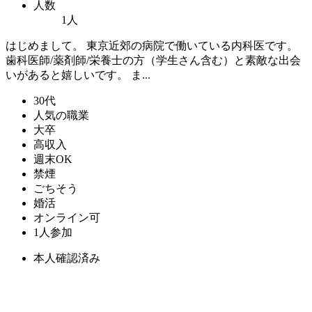
人数
1人
はじめまして。 東京近郊の病院で働いている内科医です。
歯科医師/薬剤師/栄養士の方（学生さん含む）と素敵な出会
いがあると嬉しいです。 ま...
30代
人気の職業
大卒
高収入
週末OK
禁煙
ごちそう
婚活
オンライン可
1人参加
本人確認済み