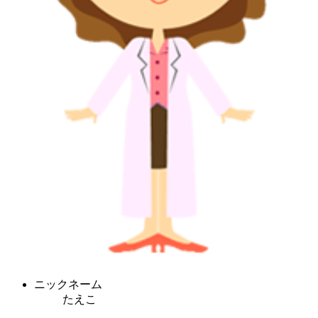
ニックネーム
たえこ