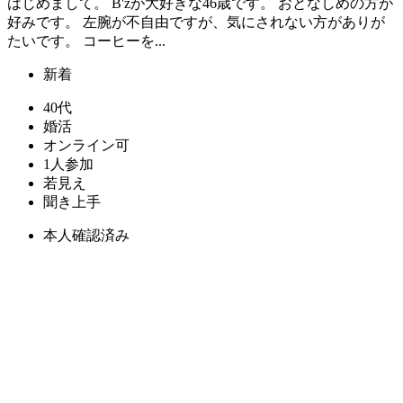
はじめまして。 B'zが大好きな46歳です。 おとなしめの方が
好みです。 左腕が不自由ですが、気にされない方がありが
たいです。 コーヒーを...
新着
40代
婚活
オンライン可
1人参加
若見え
聞き上手
本人確認済み