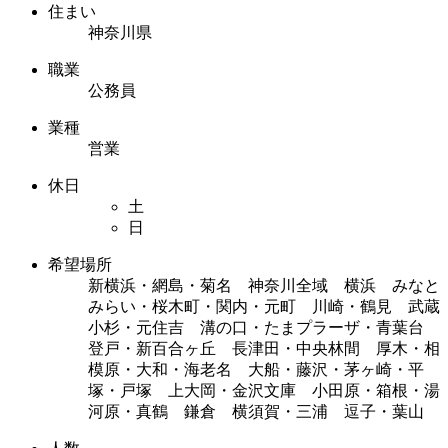
住まい
神奈川県
職業
公務員
業種
営業
休日
土
日
希望場所
新横浜・網島・菊名 神奈川全域 横浜 みなと
みらい・桜木町・関内・元町 川崎・鶴見 武蔵
小杉・元住吉 溝の口・たまプラーザ・青葉台
登戸・新百合ヶ丘 長津田・中央林間 厚木・相
模原・大和・海老名 大船・藤沢・茅ヶ崎・平
塚・戸塚 上大岡・金沢文庫 小田原・箱根・湯
河原・真鶴 鎌倉 横須賀・三浦 逗子・葉山