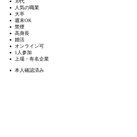
30代
人気の職業
大卒
週末OK
禁煙
高身長
婚活
オンライン可
1人参加
上場・有名企業
本人確認済み