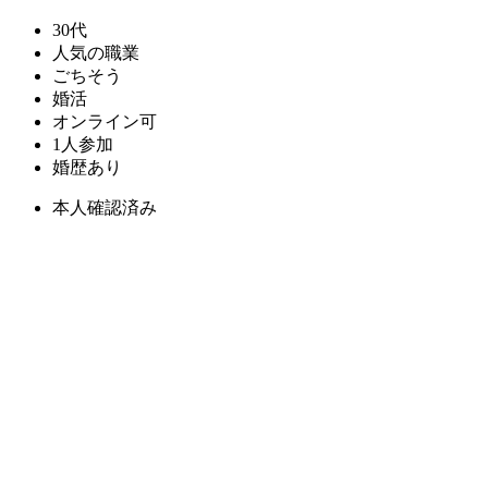
30代
人気の職業
ごちそう
婚活
オンライン可
1人参加
婚歴あり
本人確認済み