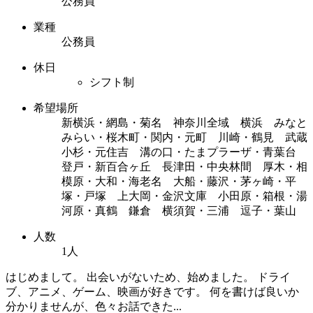
公務員
業種
公務員
休日
シフト制
希望場所
新横浜・網島・菊名 神奈川全域 横浜 みなと
みらい・桜木町・関内・元町 川崎・鶴見 武蔵
小杉・元住吉 溝の口・たまプラーザ・青葉台
登戸・新百合ヶ丘 長津田・中央林間 厚木・相
模原・大和・海老名 大船・藤沢・茅ヶ崎・平
塚・戸塚 上大岡・金沢文庫 小田原・箱根・湯
河原・真鶴 鎌倉 横須賀・三浦 逗子・葉山
人数
1人
はじめまして。 出会いがないため、始めました。 ドライ
ブ、アニメ、ゲーム、映画が好きです。 何を書けば良いか
分かりませんが、色々お話できた...