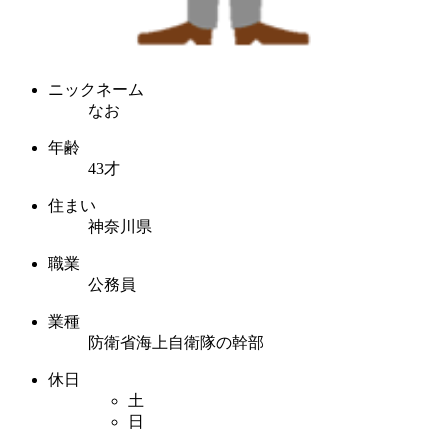
ニックネーム
なお
年齢
43才
住まい
神奈川県
職業
公務員
業種
防衛省海上自衛隊の幹部
休日
土
日