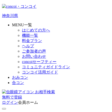
神奈川県
MENU一覧
はじめての方へ
機能一覧
料金プラン
ヘルプ
ご参加者の声
お問い合わせ
concoiセーフティー
コミュニティガイドライン
コンコイ活用ガイド
おみコン
合コン
お相手検索
無料
で
登録
ログイン
会員ホーム