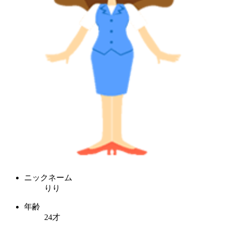
ニックネーム
りり
年齢
24才