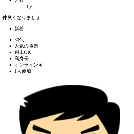
人数
1人
仲良くなりましょ
新着
30代
人気の職業
週末OK
高身長
オンライン可
1人参加