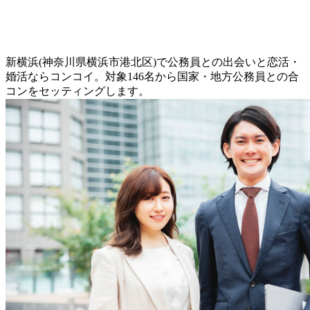
新横浜(神奈川県横浜市港北区)で公務員との出会いと恋活・
婚活ならコンコイ。対象146名から国家・地方公務員との合
コンをセッティングします。