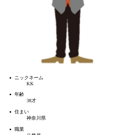
ニックネーム
KK
年齢
38才
住まい
神奈川県
職業