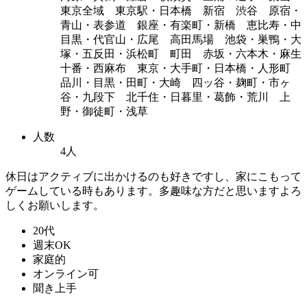
東京全域 東京駅・日本橋 新宿 渋谷 原宿・
青山・表参道 銀座・有楽町・新橋 恵比寿・中
目黒・代官山・広尾 高田馬場 池袋・巣鴨・大
塚・五反田・浜松町 町田 赤坂・六本木・麻生
十番・西麻布 東京・大手町・日本橋・人形町
品川・目黒・田町・大崎 四ッ谷・麹町・市ヶ
谷・九段下 北千住・日暮里・葛飾・荒川 上
野・御徒町・浅草
人数
4人
休日はアクティブに出かけるのも好きですし、家にこもって
ゲームしている時もあります。多趣味な方だと思いますよろ
しくお願いします。
20代
週末OK
家庭的
オンライン可
聞き上手