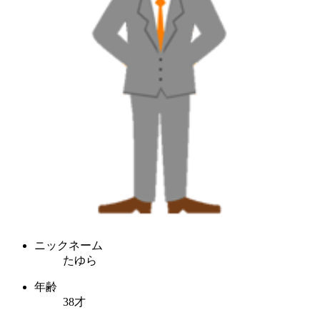
ニックネーム
たゆら
年齢
38才