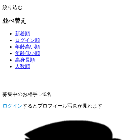
絞り込む
並べ替え
新着順
ログイン順
年齢高い順
年齢低い順
高身長順
人数順
募集中のお相手 146名
ログイン
するとプロフィール写真が見れます