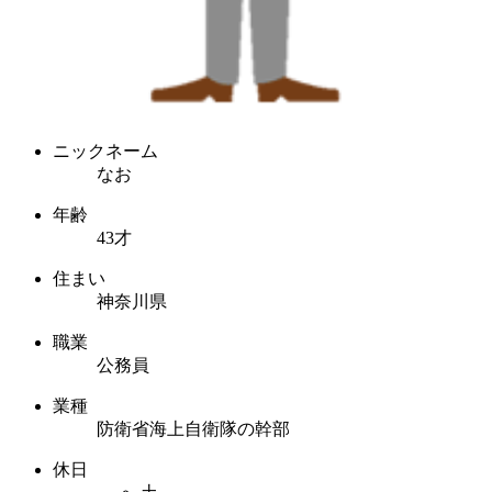
ニックネーム
なお
年齢
43才
住まい
神奈川県
職業
公務員
業種
防衛省海上自衛隊の幹部
休日