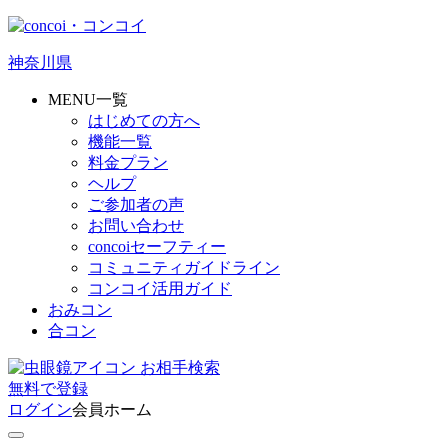
神奈川県
MENU一覧
はじめての方へ
機能一覧
料金プラン
ヘルプ
ご参加者の声
お問い合わせ
concoiセーフティー
コミュニティガイドライン
コンコイ活用ガイド
おみコン
合コン
お相手検索
無料
で
登録
ログイン
会員ホーム