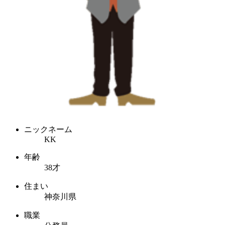
ニックネーム
KK
年齢
38才
住まい
神奈川県
職業