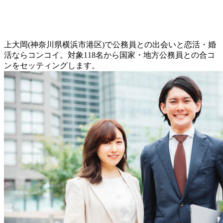
上大岡(神奈川県横浜市港区)で公務員との出会いと恋活・婚
活ならコンコイ。対象118名から国家・地方公務員との合コ
ンをセッティングします。