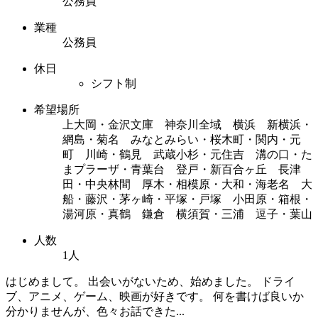
公務員
業種
公務員
休日
シフト制
希望場所
上大岡・金沢文庫 神奈川全域 横浜 新横浜・
網島・菊名 みなとみらい・桜木町・関内・元
町 川崎・鶴見 武蔵小杉・元住吉 溝の口・た
まプラーザ・青葉台 登戸・新百合ヶ丘 長津
田・中央林間 厚木・相模原・大和・海老名 大
船・藤沢・茅ヶ崎・平塚・戸塚 小田原・箱根・
湯河原・真鶴 鎌倉 横須賀・三浦 逗子・葉山
人数
1人
はじめまして。 出会いがないため、始めました。 ドライ
ブ、アニメ、ゲーム、映画が好きです。 何を書けば良いか
分かりませんが、色々お話できた...