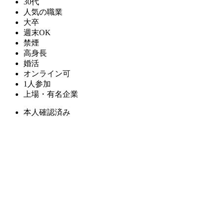
30代
人気の職業
大卒
週末OK
禁煙
高身長
婚活
オンライン可
1人参加
上場・有名企業
本人確認済み