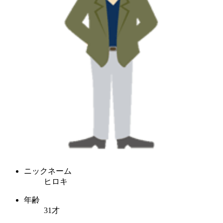
ニックネーム
ヒロキ
年齢
31才