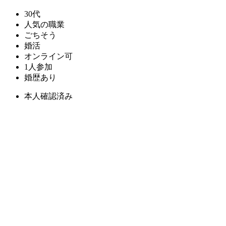
30代
人気の職業
ごちそう
婚活
オンライン可
1人参加
婚歴あり
本人確認済み