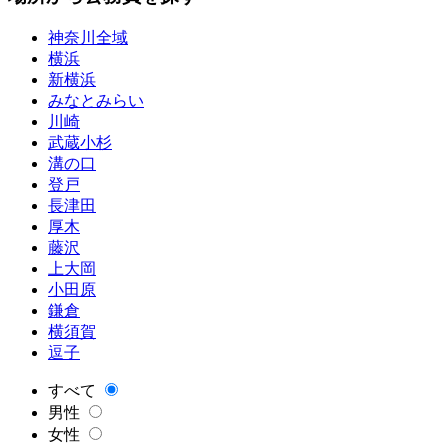
神奈川全域
横浜
新横浜
みなとみらい
川崎
武蔵小杉
溝の口
登戸
長津田
厚木
藤沢
上大岡
小田原
鎌倉
横須賀
逗子
すべて
男性
女性