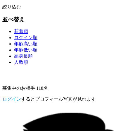
絞り込む
並べ替え
新着順
ログイン順
年齢高い順
年齢低い順
高身長順
人数順
募集中のお相手 118名
ログイン
するとプロフィール写真が見れます