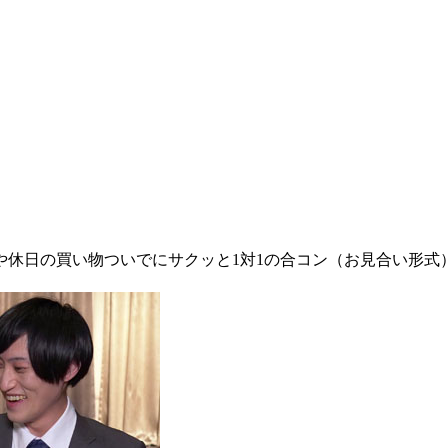
や休日の買い物ついでにサクッと1対1の合コン（お見合い形式