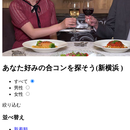
あなた好みの合コンを探そう(新横浜 )
すべて
男性
女性
絞り込む
並べ替え
新着順