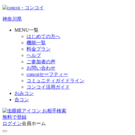
神奈川県
MENU一覧
はじめての方へ
機能一覧
料金プラン
ヘルプ
ご参加者の声
お問い合わせ
concoiセーフティー
コミュニティガイドライン
コンコイ活用ガイド
おみコン
合コン
お相手検索
無料
で
登録
ログイン
会員ホーム