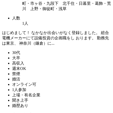
町・市ヶ谷・九段下 北千住・日暮里・葛飾・荒
川 上野・御徒町・浅草
人数
1人
はじめまして！ なかなか出会いがなく登録しました。 総合
電機メーカーにて設備投資の企画職をし おります。 勤務先
は東京、 神奈川（鎌倉）に...
30代
大卒
高収入
週末OK
禁煙
婚活
オンライン可
1人参加
上場・有名企業
聞き上手
婚歴あり