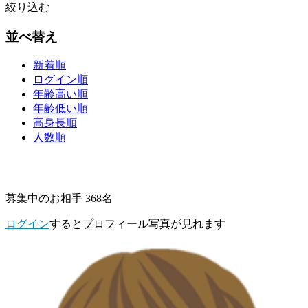
絞り込む
並べ替え
新着順
ログイン順
年齢高い順
年齢低い順
高身長順
人数順
募集中のお相手 368名
ログイン
するとプロフィール写真が見れます