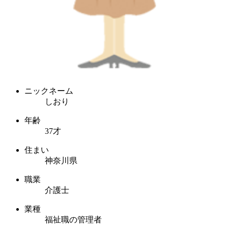
ニックネーム
しおり
年齢
37才
住まい
神奈川県
職業
介護士
業種
福祉職の管理者