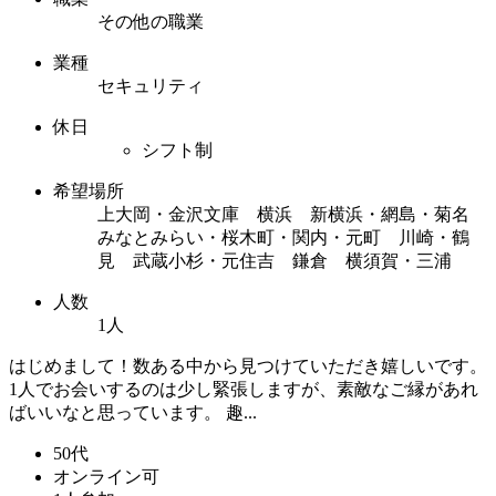
その他の職業
業種
セキュリティ
休日
シフト制
希望場所
上大岡・金沢文庫 横浜 新横浜・網島・菊名
みなとみらい・桜木町・関内・元町 川崎・鶴
見 武蔵小杉・元住吉 鎌倉 横須賀・三浦
人数
1人
はじめまして！数ある中から見つけていただき嬉しいです。
1人でお会いするのは少し緊張しますが、素敵なご縁があれ
ばいいなと思っています。 趣...
50代
オンライン可