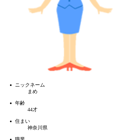
ニックネーム
まめ
年齢
44才
住まい
神奈川県
職業