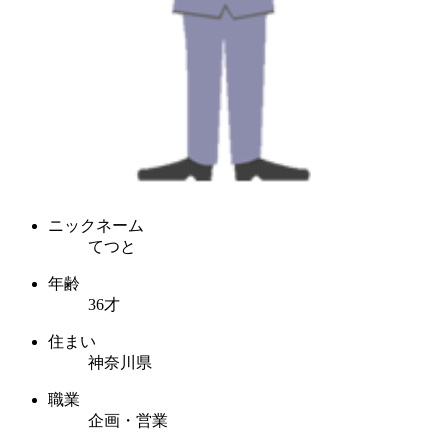
ニックネーム
てつと
年齢
36才
住まい
神奈川県
職業
企画・営業