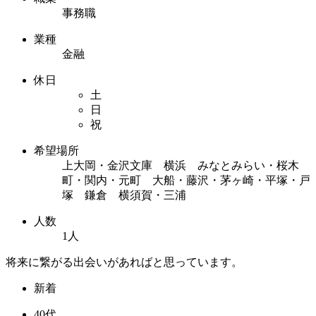
事務職
業種
金融
休日
土
日
祝
希望場所
上大岡・金沢文庫 横浜 みなとみらい・桜木
町・関内・元町 大船・藤沢・茅ヶ崎・平塚・戸
塚 鎌倉 横須賀・三浦
人数
1人
将来に繋がる出会いがあればと思っています。
新着
40代