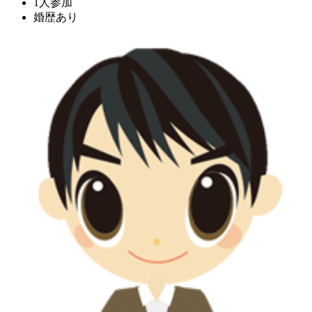
1人参加
婚歴あり