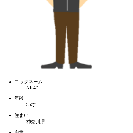
ニックネーム
AK47
年齢
55才
住まい
神奈川県
職業