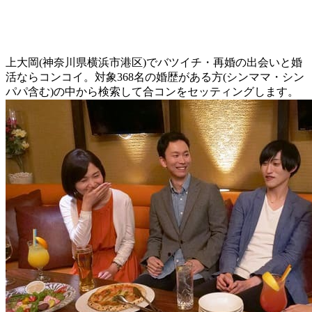
上大岡(神奈川県横浜市港区)でバツイチ・再婚の出会いと婚
活ならコンコイ。対象368名の婚歴がある方(シンママ・シン
パパ含む)の中から検索して合コンをセッティングします。