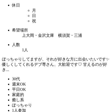
休日
月
日
祝
希望場所
上大岡・金沢文庫 横須賀・三浦
人数
1人
ぽっちゃりしてますが、それが好きな方に出会いたいです✨
優しくしてくれるデブ専さん、大歓迎です♡ 甘えるのが好
き...
30代
週末OK
平日OK
家庭的
癒し系
ぽっちゃり
1人参加