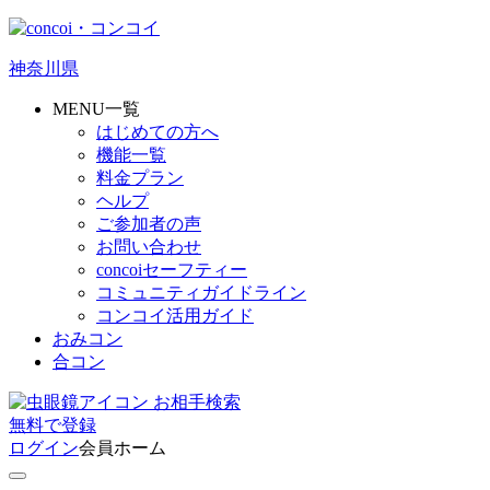
神奈川県
MENU一覧
はじめての方へ
機能一覧
料金プラン
ヘルプ
ご参加者の声
お問い合わせ
concoiセーフティー
コミュニティガイドライン
コンコイ活用ガイド
おみコン
合コン
お相手検索
無料
で
登録
ログイン
会員ホーム