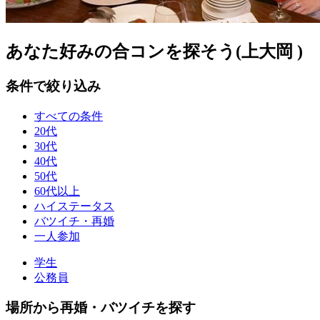
あなた好みの合コンを探そう(上大岡 )
条件で絞り込み
すべての条件
20代
30代
40代
50代
60代以上
ハイステータス
バツイチ・再婚
一人参加
学生
公務員
場所から再婚・バツイチを探す