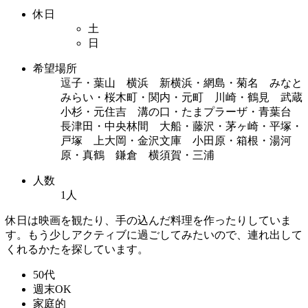
休日
土
日
希望場所
逗子・葉山 横浜 新横浜・網島・菊名 みなと
みらい・桜木町・関内・元町 川崎・鶴見 武蔵
小杉・元住吉 溝の口・たまプラーザ・青葉台
長津田・中央林間 大船・藤沢・茅ヶ崎・平塚・
戸塚 上大岡・金沢文庫 小田原・箱根・湯河
原・真鶴 鎌倉 横須賀・三浦
人数
1人
休日は映画を観たり、手の込んだ料理を作ったりしていま
す。もう少しアクティブに過ごしてみたいので、連れ出して
くれるかたを探しています。
50代
週末OK
家庭的