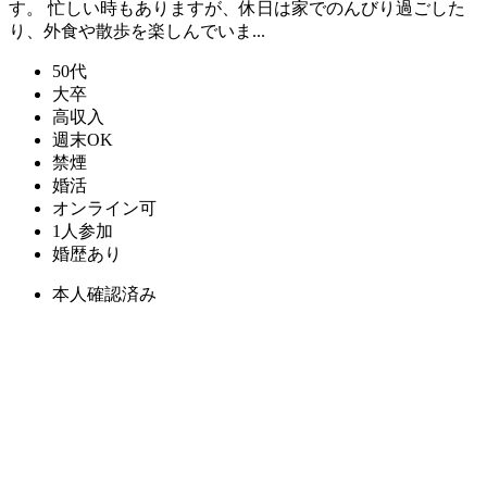
す。 忙しい時もありますが、休日は家でのんびり過ごした
り、外食や散歩を楽しんでいま...
50代
大卒
高収入
週末OK
禁煙
婚活
オンライン可
1人参加
婚歴あり
本人確認済み