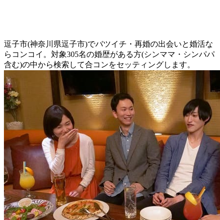
逗子市(神奈川県逗子市)でバツイチ・再婚の出会いと婚活な
らコンコイ。対象305名の婚歴がある方(シンママ・シンパパ
含む)の中から検索して合コンをセッティングします。