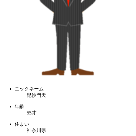
ニックネーム
毘沙門天
年齢
55才
住まい
神奈川県