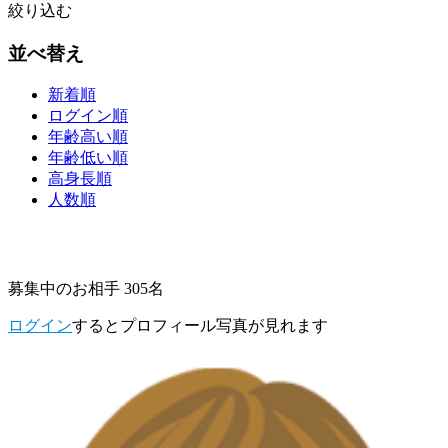
絞り込む
並べ替え
新着順
ログイン順
年齢高い順
年齢低い順
高身長順
人数順
募集中のお相手 305名
ログイン
するとプロフィール写真が見れます