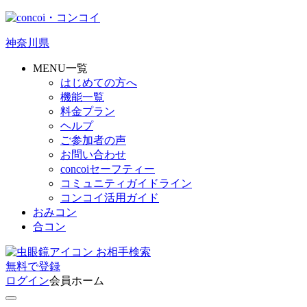
神奈川県
MENU一覧
はじめての方へ
機能一覧
料金プラン
ヘルプ
ご参加者の声
お問い合わせ
concoiセーフティー
コミュニティガイドライン
コンコイ活用ガイド
おみコン
合コン
お相手検索
無料
で
登録
ログイン
会員ホーム