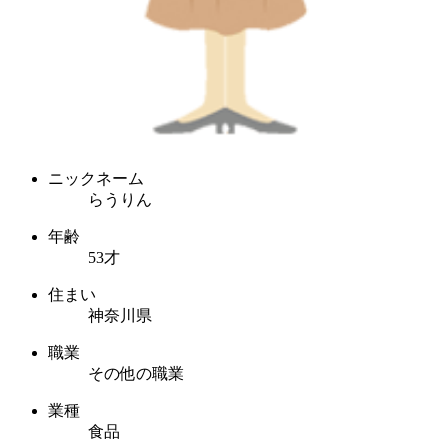
ニックネーム
らうりん
年齢
53才
住まい
神奈川県
職業
その他の職業
業種
食品