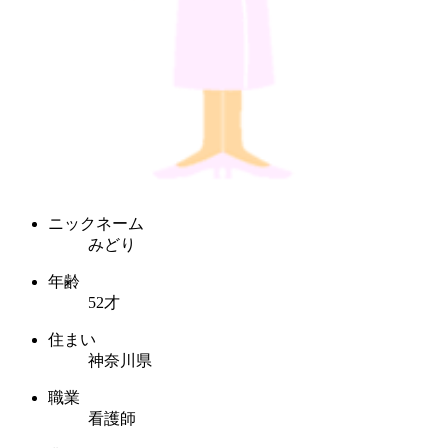
ニックネーム
みどり
年齢
52才
住まい
神奈川県
職業
看護師