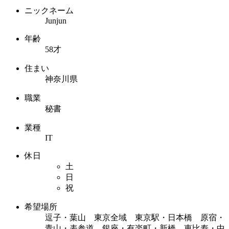
ニックネーム
Junjun
年齢
58才
住まい
神奈川県
職業
秘書
業種
IT
休日
土
日
祝
希望場所
逗子・葉山 東京全域 東京駅・日本橋 原宿・
青山・表参道 銀座・有楽町・新橋 恵比寿・中