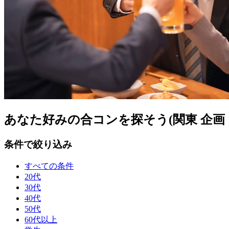
あなた好みの合コンを探そう(関東 企画
条件で絞り込み
すべての条件
20代
30代
40代
50代
60代以上