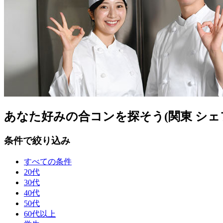
あなた好みの合コンを探そう(関東 シェ
条件で絞り込み
すべての条件
20代
30代
40代
50代
60代以上