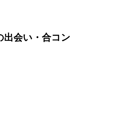
の出会い・合コン