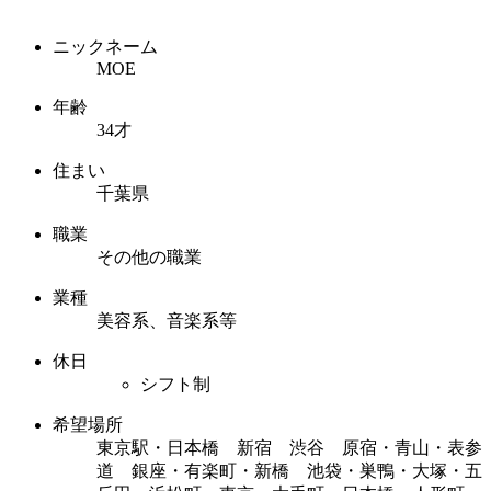
ニックネーム
MOE
年齢
34才
住まい
千葉県
職業
その他の職業
業種
美容系、音楽系等
休日
シフト制
希望場所
東京駅・日本橋 新宿 渋谷 原宿・青山・表参
道 銀座・有楽町・新橋 池袋・巣鴨・大塚・五