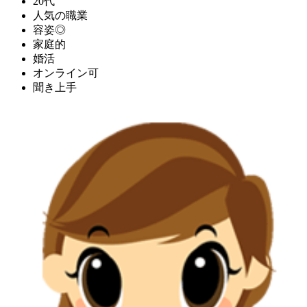
20代
人気の職業
容姿◎
家庭的
婚活
オンライン可
聞き上手