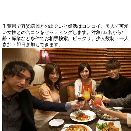
千葉県で容姿端麗との出会いと婚活はコンコイ。美人で可愛
い女性との合コンをセッティングします。対象132名から年
齢・職業など条件でお相手検索。ピッタリ。少人数制・一人
参加・即日参加もできます。