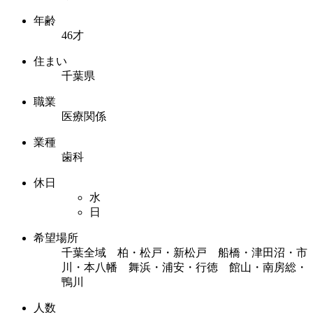
年齢
46才
住まい
千葉県
職業
医療関係
業種
歯科
休日
水
日
希望場所
千葉全域 柏・松戸・新松戸 船橋・津田沼・市
川・本八幡 舞浜・浦安・行徳 館山・南房総・
鴨川
人数