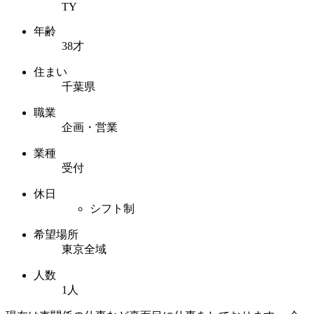
TY
年齢
38才
住まい
千葉県
職業
企画・営業
業種
受付
休日
シフト制
希望場所
東京全域
人数
1人