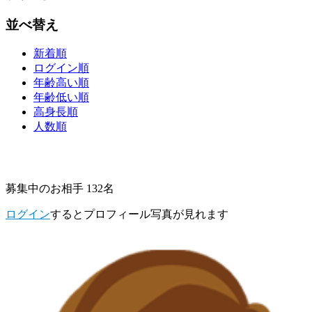
並べ替え
新着順
ログイン順
年齢高い順
年齢低い順
高身長順
人数順
募集中のお相手 132名
ログイン
するとプロフィール写真が見れます