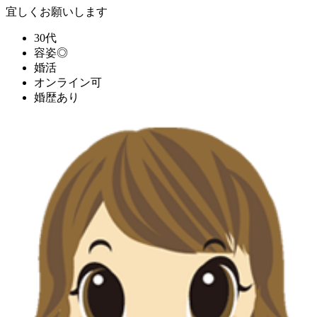
宜しくお願いします
30代
容姿◎
婚活
オンライン可
婚歴あり