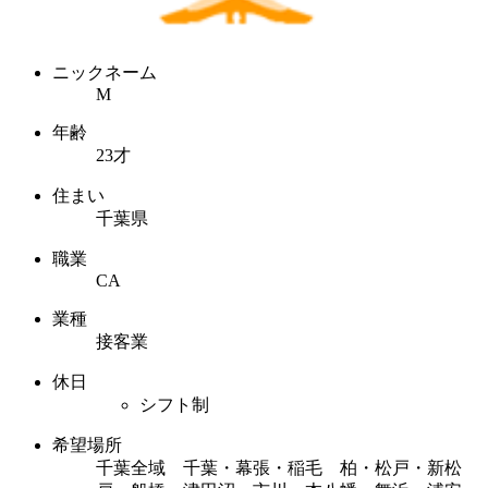
ニックネーム
M
年齢
23才
住まい
千葉県
職業
CA
業種
接客業
休日
シフト制
希望場所
千葉全域 千葉・幕張・稲毛 柏・松戸・新松