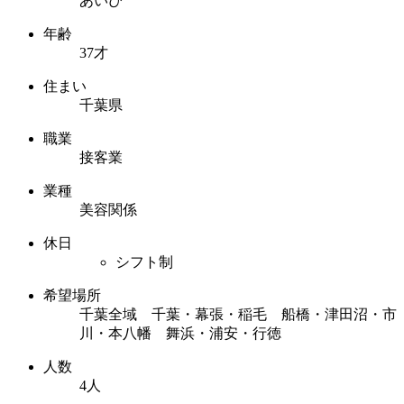
あいぴ
年齢
37才
住まい
千葉県
職業
接客業
業種
美容関係
休日
シフト制
希望場所
千葉全域 千葉・幕張・稲毛 船橋・津田沼・市
川・本八幡 舞浜・浦安・行徳
人数
4人