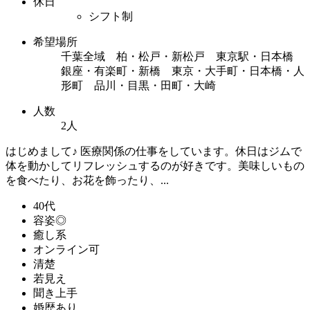
休日
シフト制
希望場所
千葉全域 柏・松戸・新松戸 東京駅・日本橋
銀座・有楽町・新橋 東京・大手町・日本橋・人
形町 品川・目黒・田町・大崎
人数
2人
はじめまして♪ 医療関係の仕事をしています。休日はジムで
体を動かしてリフレッシュするのが好きです。美味しいもの
を食べたり、お花を飾ったり、...
40代
容姿◎
癒し系
オンライン可
清楚
若見え
聞き上手
婚歴あり