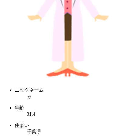
ニックネーム
み
年齢
31才
住まい
千葉県