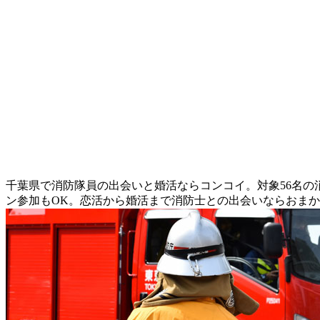
千葉県で消防隊員の出会いと婚活ならコンコイ。対象56名
ン参加もOK。恋活から婚活まで消防士との出会いならおま