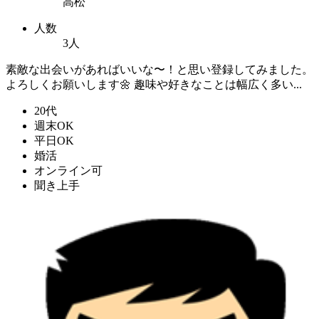
高松
人数
3人
素敵な出会いがあればいいな〜！と思い登録してみました。
よろしくお願いします🌼 趣味や好きなことは幅広く多い...
20代
週末OK
平日OK
婚活
オンライン可
聞き上手