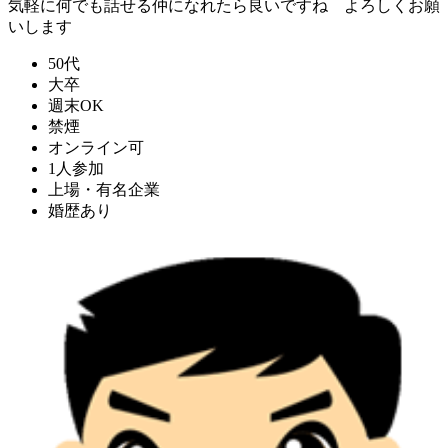
気軽に何でも話せる仲になれたら良いですね よろしくお願
いします
50代
大卒
週末OK
禁煙
オンライン可
1人参加
上場・有名企業
婚歴あり