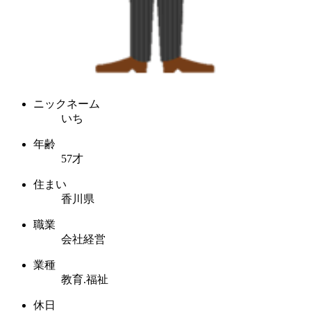
ニックネーム
いち
年齢
57才
住まい
香川県
職業
会社経営
業種
教育.福祉
休日