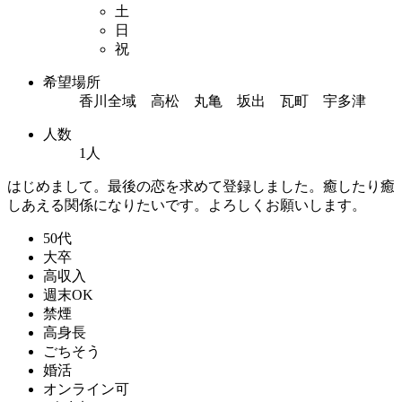
土
日
祝
希望場所
香川全域 高松 丸亀 坂出 瓦町 宇多津
人数
1人
はじめまして。最後の恋を求めて登録しました。癒したり癒
しあえる関係になりたいです。よろしくお願いします。
50代
大卒
高収入
週末OK
禁煙
高身長
ごちそう
婚活
オンライン可