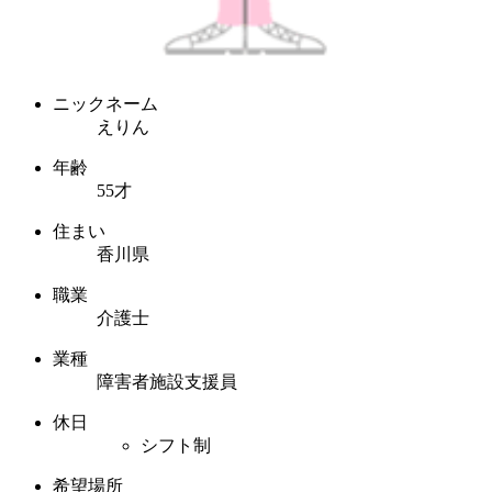
ニックネーム
えりん
年齢
55才
住まい
香川県
職業
介護士
業種
障害者施設支援員
休日
シフト制
希望場所