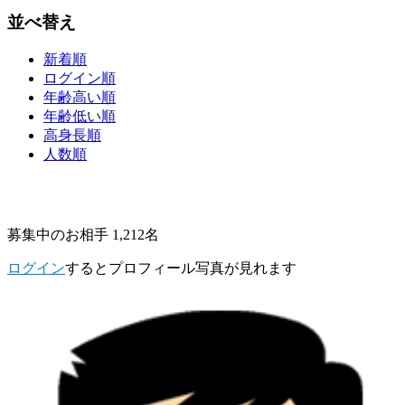
並べ替え
新着順
ログイン順
年齢高い順
年齢低い順
高身長順
人数順
募集中のお相手 1,212名
ログイン
するとプロフィール写真が見れます