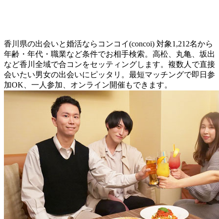
香川県の出会いと婚活ならコンコイ(concoi) 対象1,212名から
年齢・年代・職業など条件でお相手検索。高松、丸亀、坂出
など香川全域で合コンをセッティングします。複数人で直接
会いたい男女の出会いにピッタリ。最短マッチングで即日参
加OK、一人参加、オンライン開催もできます。