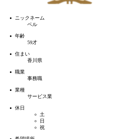
ニックネーム
ベル
年齢
59才
住まい
香川県
職業
事務職
業種
サービス業
休日
土
日
祝
希望場所