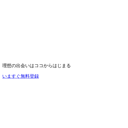
理想の出会いは
ココ
からはじまる
いますぐ無料登録