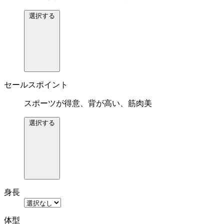
選択する
セールスポイント
スポーツが得意、背が高い、筋肉美
選択する
身長
体型