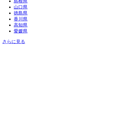
島根県
山口県
徳島県
香川県
高知県
愛媛県
さらに見る