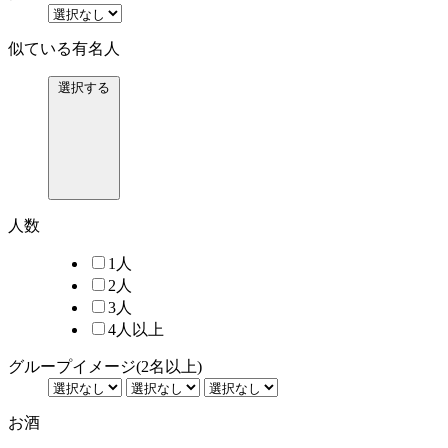
似ている有名人
選択する
人数
1人
2人
3人
4人以上
グループイメージ
(2名以上)
お酒