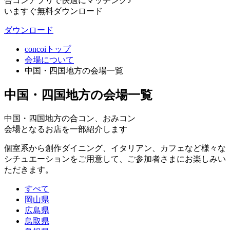
合コンアプリで快適にマッチング♪
いますぐ無料ダウンロード
ダウンロード
concoiトップ
会場について
中国・四国地方の会場一覧
中国・四国地方の会場一覧
中国・四国地方の合コン、おみコン
会場となるお店を一部紹介します
個室系から創作ダイニング、イタリアン、カフェなど様々な
シチュエーションをご用意して、ご参加者さまにお楽しみい
ただきます。
すべて
岡山県
広島県
鳥取県