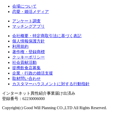
会場について
恋愛・婚活メディア
アンケート調査
マッチングアプリ
会社概要・特定商取引法に基づく表記
個人情報保護方針
利用規約
著作権・登録商標
クッキーポリシー
社会貢献活動
提携飲食店募集
企業・行政の婚活支援
取材問い合わせ
カスタマーハラスメントに対する行動指針
インターネット異性紹介事業届け出済み
登録番号：62230006000
Copyright(c) Good Will Planning CO.,LTD All Rights Reserved.