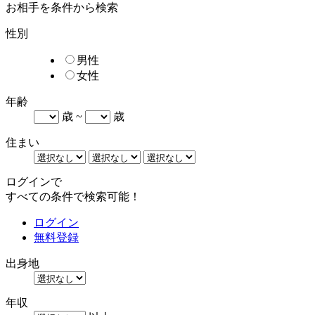
お相手を条件から検索
性別
男性
女性
年齢
歳 ~
歳
住まい
ログインで
すべての条件で検索可能！
ログイン
無料登録
出身地
年収