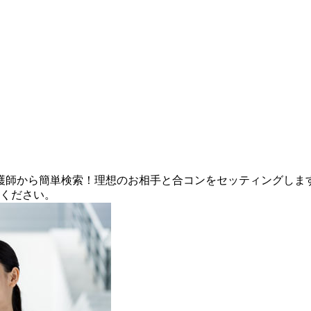
看護師から簡単検索！理想のお相手と合コンをセッティングしま
せください。