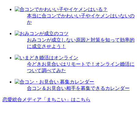
本当に合コンでかわいい子やイケメンはいないの
か
おみコンが成立しない原因と対策を知って効率的
に成立させよう！
今どきお見合いはリモートで！オンライン婚活に
ついて調べてみた
合コン＆お見合い相手を募集できるカレンダー
恋愛総合メディア「まちこい」はこちら