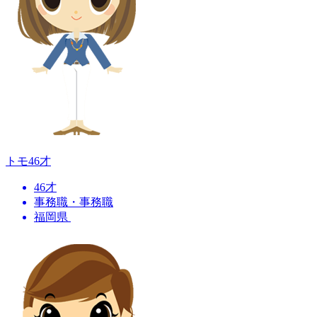
トモ
46才
46才
事務職・事務職
福岡県