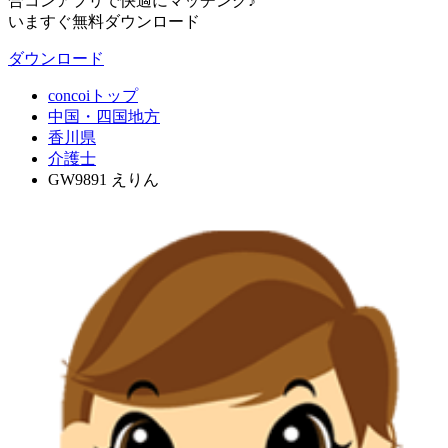
合コンアプリで快適にマッチング♪
いますぐ無料ダウンロード
ダウンロード
concoiトップ
中国・四国地方
香川県
介護士
GW9891 えりん