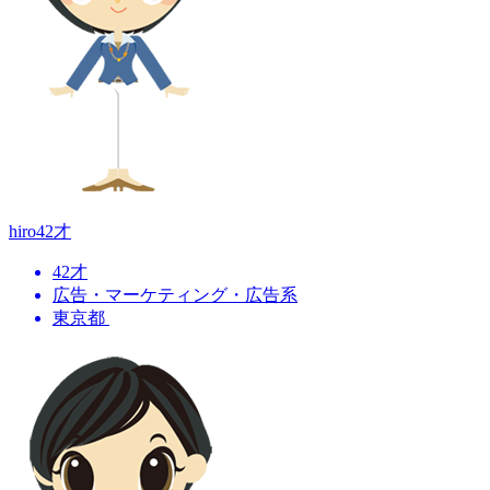
hiro
42才
42才
広告・マーケティング・広告系
東京都