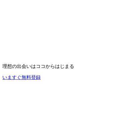
理想の出会いは
ココ
からはじまる
いますぐ無料登録