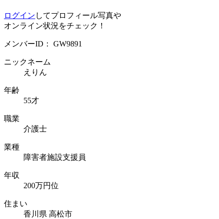
ログイン
してプロフィール写真や
オンライン状況をチェック！
メンバーID：
GW9891
ニックネーム
えりん
年齢
55才
職業
介護士
業種
障害者施設支援員
年収
200万円位
住まい
香川県 高松市