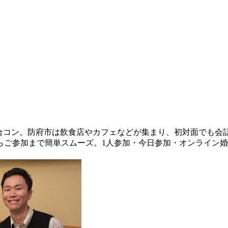
i)の合コン。防府市は飲食店やカフェなどが集まり、初対面でも
らご参加まで簡単スムーズ。1人参加・今日参加・オンライン