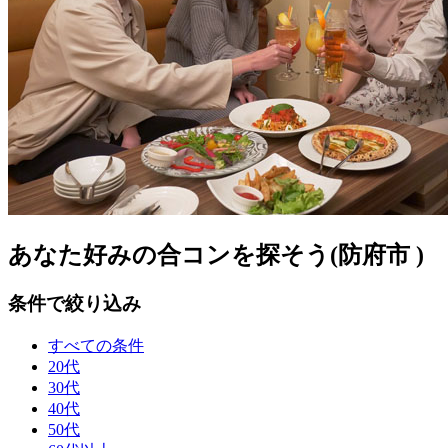
あなた好みの合コンを探そう(防府市 )
条件で絞り込み
すべての条件
20代
30代
40代
50代