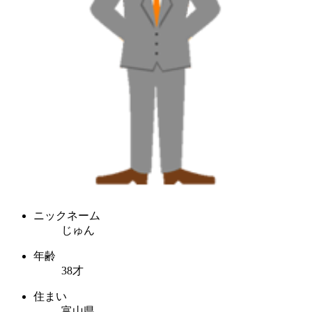
ニックネーム
じゅん
年齢
38才
住まい
富山県