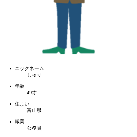
ニックネーム
しゅり
年齢
49才
住まい
富山県
職業
公務員