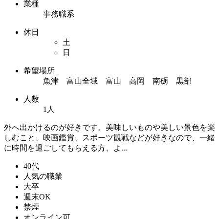
業種
事務職系
休日
土
日
希望場所
魚津 富山全域 富山 高岡 南砺 黒部
人数
1人
外へ出かけるのが好きです。美味しいものや美しい景色を楽
しむこと、映画鑑賞、スポーツ観戦などが好きなので、一緒
に時間を過ごしてもらえる方、よ...
40代
人気の職業
大卒
週末OK
禁煙
オンライン可