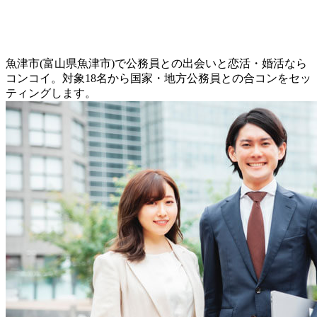
魚津市(富山県魚津市)で公務員との出会いと恋活・婚活なら
コンコイ。対象18名から国家・地方公務員との合コンをセッ
ティングします。