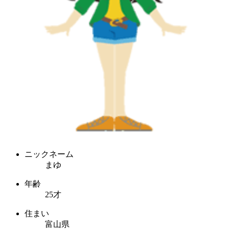
ニックネーム
まゆ
年齢
25才
住まい
富山県