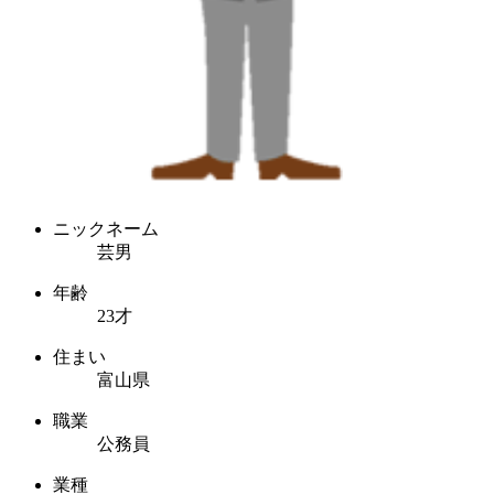
ニックネーム
芸男
年齢
23才
住まい
富山県
職業
公務員
業種