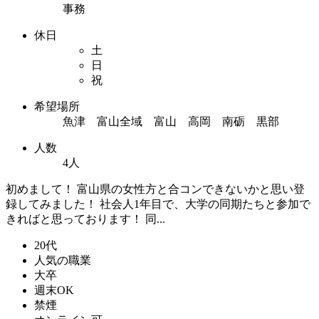
事務
休日
土
日
祝
希望場所
魚津 富山全域 富山 高岡 南砺 黒部
人数
4人
初めまして！ 富山県の女性方と合コンできないかと思い登
録してみました！ 社会人1年目で、大学の同期たちと参加で
きればと思っております！ 同...
20代
人気の職業
大卒
週末OK
禁煙