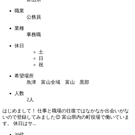
職業
公務員
業種
事務職
休日
土
日
祝
希望場所
魚津 富山全域 富山 黒部
人数
2人
はじめまして！ 仕事と職場の往復ではなかなか出会いがな
いので登録してみました😊 富山県内の町役場で働いていま
す。 休日はサ...
30代