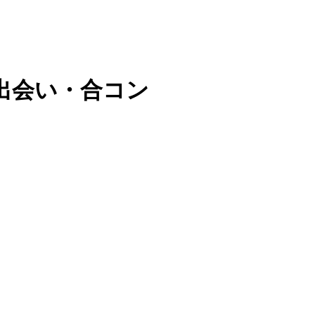
出会い・合コン