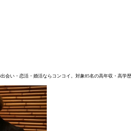
の出会い・恋活・婚活ならコンコイ。対象85名の高年収・高学