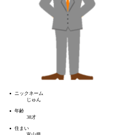
ニックネーム
じゅん
年齢
38才
住まい
富山県