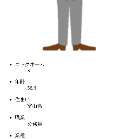
ニックネーム
S
年齢
56才
住まい
富山県
職業
公務員
業種