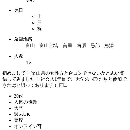
休日
土
日
祝
希望場所
富山 富山全域 高岡 南砺 黒部 魚津
人数
4人
初めまして！ 富山県の女性方と合コンできないかと思い登
録してみました！ 社会人1年目で、大学の同期たちと参加で
きればと思っております！ 同...
20代
人気の職業
大卒
週末OK
禁煙
オンライン可