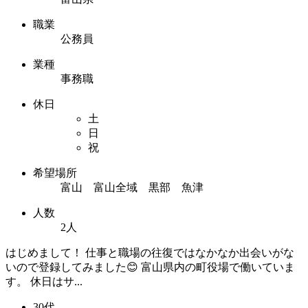
職業
公務員
業種
事務職
休日
土
日
祝
希望場所
富山 富山全域 黒部 魚津
人数
2人
はじめまして！ 仕事と職場の往復ではなかなか出会いがな
いので登録してみました😊 富山県内の町役場で働いていま
す。 休日はサ...
30代