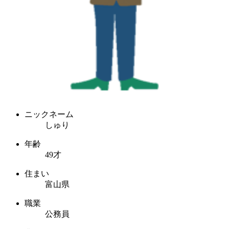
ニックネーム
しゅり
年齢
49才
住まい
富山県
職業
公務員