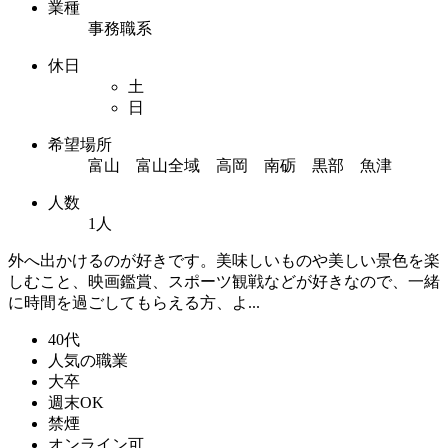
業種
事務職系
休日
土
日
希望場所
富山 富山全域 高岡 南砺 黒部 魚津
人数
1人
外へ出かけるのが好きです。美味しいものや美しい景色を楽
しむこと、映画鑑賞、スポーツ観戦などが好きなので、一緒
に時間を過ごしてもらえる方、よ...
40代
人気の職業
大卒
週末OK
禁煙
オンライン可