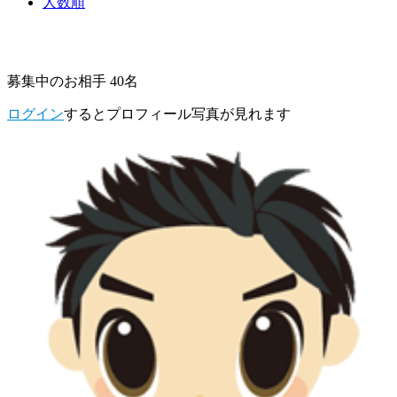
人数順
募集中のお相手 40名
ログイン
するとプロフィール写真が見れます