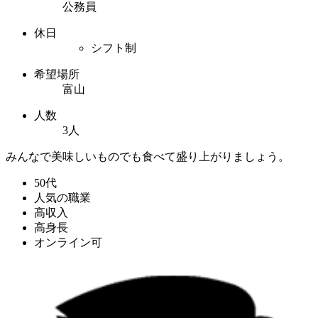
公務員
休日
シフト制
希望場所
富山
人数
3人
みんなで美味しいものでも食べて盛り上がりましょう。
50代
人気の職業
高収入
高身長
オンライン可