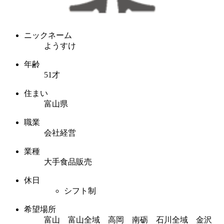
ニックネーム
ようすけ
年齢
51才
住まい
富山県
職業
会社経営
業種
大手食品販売
休日
シフト制
希望場所
富山 富山全域 高岡 南砺 石川全域 金沢