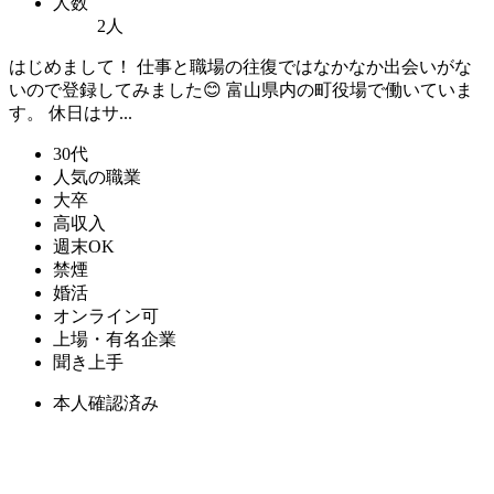
人数
2人
はじめまして！ 仕事と職場の往復ではなかなか出会いがな
いので登録してみました😊 富山県内の町役場で働いていま
す。 休日はサ...
30代
人気の職業
大卒
高収入
週末OK
禁煙
婚活
オンライン可
上場・有名企業
聞き上手
本人確認済み