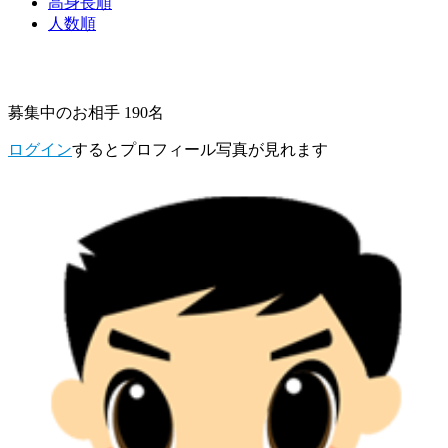
高身長順
人数順
募集中のお相手 190名
ログイン
するとプロフィール写真が見れます