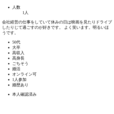
人数
1人
会社経営の仕事をしていて休みの日は映画を見たりドライブ
したりじて過ごすのが好きです。 よく笑います。明るいほ
うです。
50代
大卒
高収入
高身長
ごちそう
婚活
オンライン可
1人参加
婚歴あり
本人確認済み