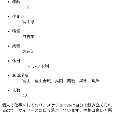
年齢
55才
住まい
富山県
職業
自営業
業種
製造卸
休日
シフト制
希望場所
富山 富山全域 高岡 南砺 黒部 魚津
人数
4人
個人で仕事をしており、スケジュールは自分で組み立てられ
るので、マイペースに日々過ごしています。性格は良いも悪