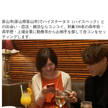
富山市(富山県富山市)でハイステータス（ハイスペック）と
の出会い・恋活・婚活ならコンコイ。対象190名の高年収・
高学歴・上場企業に勤務等からお相手を探して合コンをセッ
ティングします。