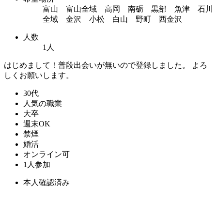
富山 富山全域 高岡 南砺 黒部 魚津 石川
全域 金沢 小松 白山 野町 西金沢
人数
1人
はじめまして！普段出会いが無いので登録しました。 よろ
しくお願いします。
30代
人気の職業
大卒
週末OK
禁煙
婚活
オンライン可
1人参加
本人確認済み