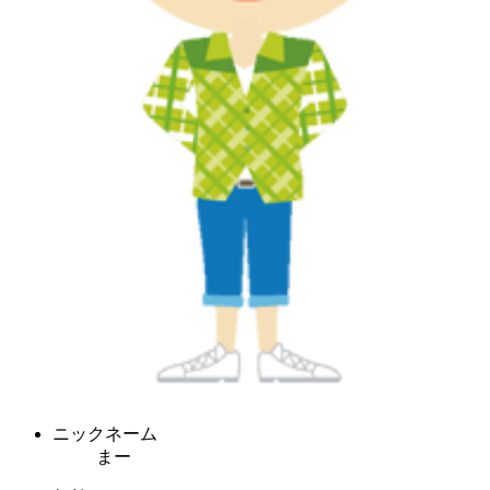
ニックネーム
まー