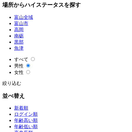
場所からハイステータスを探す
富山全域
富山市
高岡
南砺
黒部
魚津
すべて
男性
女性
絞り込む
並べ替え
新着順
ログイン順
年齢高い順
年齢低い順