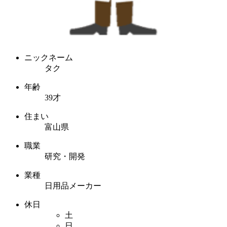
ニックネーム
タク
年齢
39才
住まい
富山県
職業
研究・開発
業種
日用品メーカー
休日
土
日