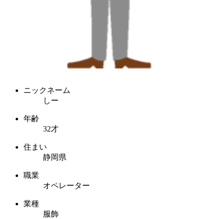
ニックネーム
しー
年齢
32才
住まい
静岡県
職業
オペレーター
業種
服飾