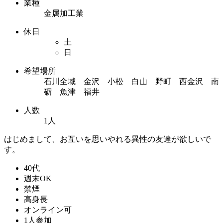
業種
金属加工業
休日
土
日
希望場所
石川全域 金沢 小松 白山 野町 西金沢 南
砺 魚津 福井
人数
1人
はじめまして、お互いを思いやれる異性の友達が欲しいで
す。
40代
週末OK
禁煙
高身長
オンライン可
1人参加