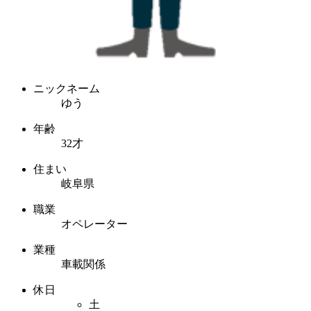
ニックネーム
ゆう
年齢
32才
住まい
岐阜県
職業
オペレーター
業種
車載関係
休日
土