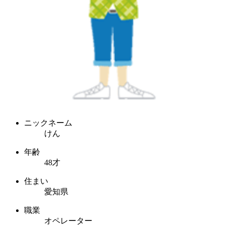
ニックネーム
けん
年齢
48才
住まい
愛知県
職業
オペレーター