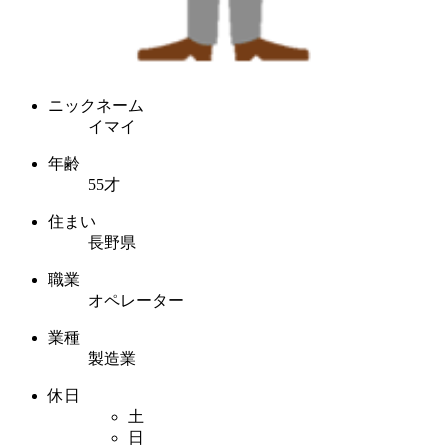
ニックネーム
イマイ
年齢
55才
住まい
長野県
職業
オペレーター
業種
製造業
休日
土
日