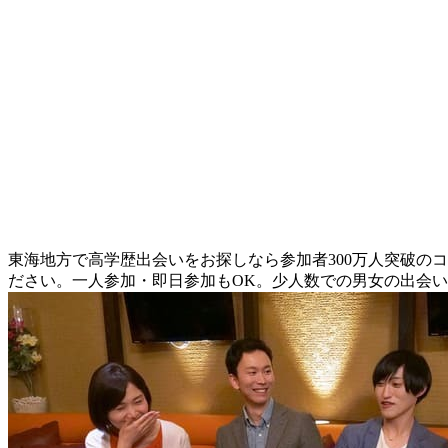
東海地方で高学歴出会いをお探しなら参加者300万人突破の
ださい。一人参加・即日参加もOK。少人数での男女の出会