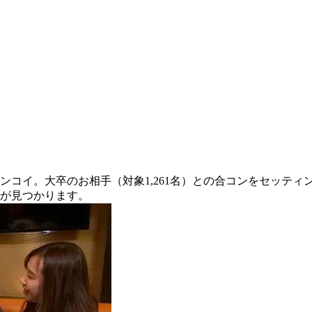
コンコイ。大卒のお相手（対象1,261名）との合コンをセッテ
いが見つかります。