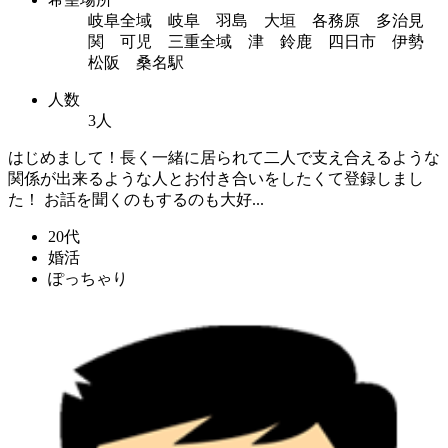
岐阜全域 岐阜 羽島 大垣 各務原 多治見
関 可児 三重全域 津 鈴鹿 四日市 伊勢
松阪 桑名駅
人数
3人
はじめまして！長く一緒に居られて二人で支え合えるような
関係が出来るような人とお付き合いをしたくて登録しまし
た！ お話を聞くのもするのも大好...
20代
婚活
ぽっちゃり