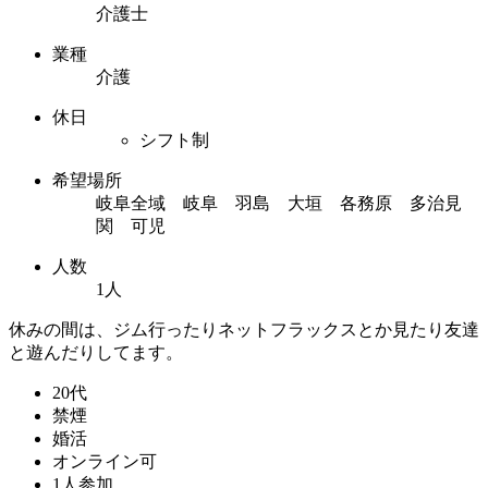
介護士
業種
介護
休日
シフト制
希望場所
岐阜全域 岐阜 羽島 大垣 各務原 多治見
関 可児
人数
1人
休みの間は、ジム行ったりネットフラックスとか見たり友達
と遊んだりしてます。
20代
禁煙
婚活
オンライン可
1人参加