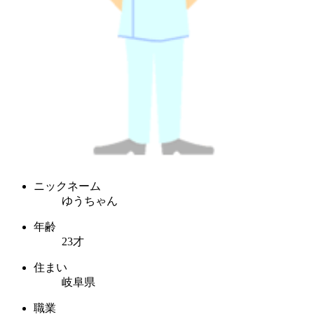
ニックネーム
ゆうちゃん
年齢
23才
住まい
岐阜県
職業