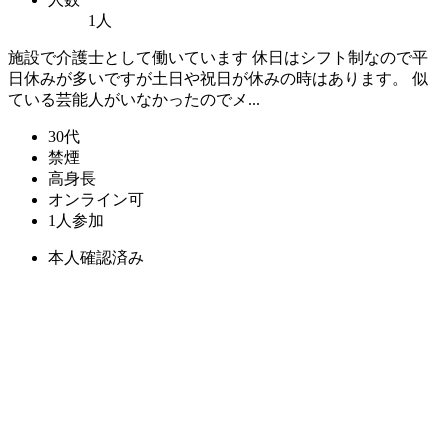
1人
施設で介護士として働いています 休日はシフト制なので平
日休みが多いですが土日や祝日が休みの時はあります。 似
ている芸能人がいなかったのでメ...
30代
禁煙
高身長
オンライン可
1人参加
本人確認済み