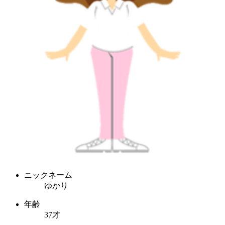
ニックネーム
ゆかり
年齢
37才