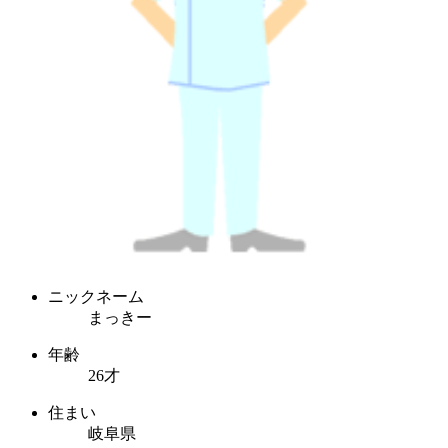
ニックネーム
まっきー
年齢
26才
住まい
岐阜県