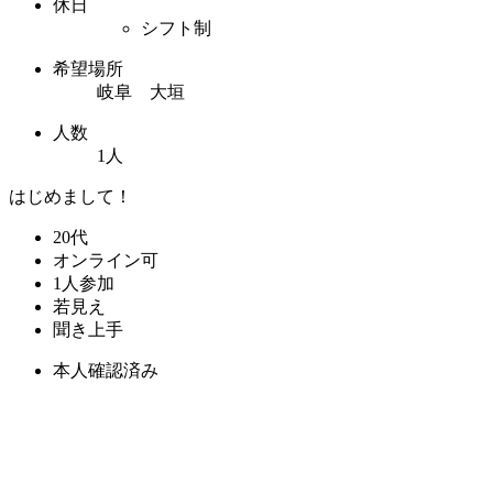
休日
シフト制
希望場所
岐阜 大垣
人数
1人
はじめまして！
20代
オンライン可
1人参加
若見え
聞き上手
本人確認済み