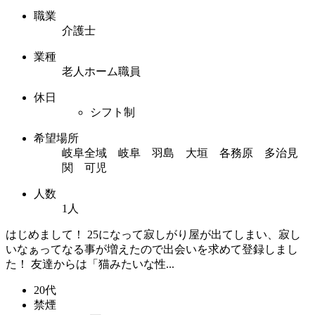
職業
介護士
業種
老人ホーム職員
休日
シフト制
希望場所
岐阜全域 岐阜 羽島 大垣 各務原 多治見
関 可児
人数
1人
はじめまして！ 25になって寂しがり屋が出てしまい、寂し
いなぁってなる事が増えたので出会いを求めて登録しまし
た！ 友達からは「猫みたいな性...
20代
禁煙