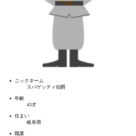
ニックネーム
スパゲッティ伯爵
年齢
43才
住まい
岐阜県
職業