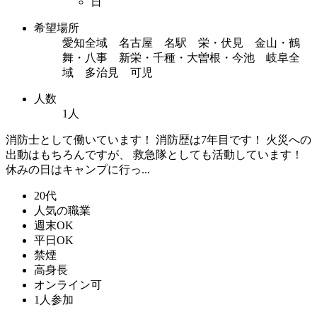
日
希望場所
愛知全域 名古屋 名駅 栄・伏見 金山・鶴
舞・八事 新栄・千種・大曽根・今池 岐阜全
域 多治見 可児
人数
1人
消防士として働いています！ 消防歴は7年目です！ 火災への
出動はもちろんですが、 救急隊としても活動しています！
休みの日はキャンプに行っ...
20代
人気の職業
週末OK
平日OK
禁煙
高身長
オンライン可
1人参加