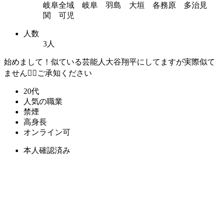
岐阜全域 岐阜 羽島 大垣 各務原 多治見
関 可児
人数
3人
始めまして！似ている芸能人大谷翔平にしてますが実際似て
ません🤦‍♂️ご承知ください
20代
人気の職業
禁煙
高身長
オンライン可
本人確認済み