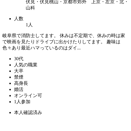
伏見・伏見桃山・京都市郊外 上京・左京・北・
山科
人数
1人
岐阜県で消防士してます。 休みは不定期で、休みの時は家
で映画を見たりドライブに出かけたりしてます。 趣味は
色々あり最近ハマっているのはダイ...
30代
人気の職業
大卒
禁煙
高身長
婚活
オンライン可
1人参加
本人確認済み