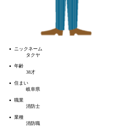
ニックネーム
タクヤ
年齢
38才
住まい
岐阜県
職業
消防士
業種
消防職