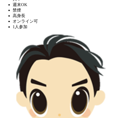
週末OK
禁煙
高身長
オンライン可
1人参加