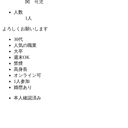
関 可児
人数
1人
よろしくお願いします
30代
人気の職業
大卒
週末OK
禁煙
高身長
オンライン可
1人参加
婚歴あり
本人確認済み