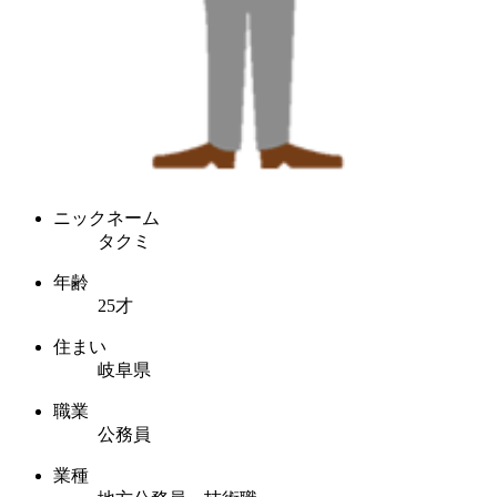
ニックネーム
タクミ
年齢
25才
住まい
岐阜県
職業
公務員
業種