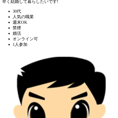
早く結婚して暮らしたいです!
30代
人気の職業
週末OK
禁煙
婚活
オンライン可
1人参加