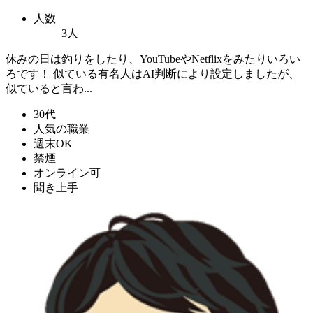
人数
3人
休みの日は釣りをしたり、YouTubeやNetflixをみたりいろい
ろです！ 似ている有名人はAI判断により設定しましたが、
似ていると言わ...
30代
人気の職業
週末OK
禁煙
オンライン可
聞き上手