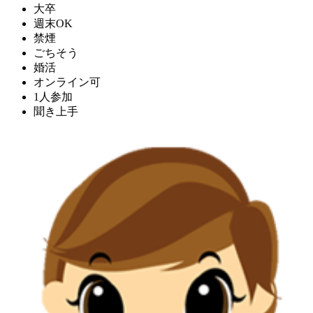
大卒
週末OK
禁煙
ごちそう
婚活
オンライン可
1人参加
聞き上手