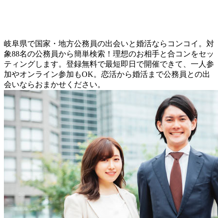
岐阜県で国家・地方公務員の出会いと婚活ならコンコイ。対
象88名の公務員から簡単検索！理想のお相手と合コンをセッ
ティングします。登録無料で最短即日で開催できて、一人参
加やオンライン参加もOK。恋活から婚活まで公務員との出
会いならおまかせください。