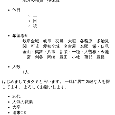
地方公務員 技術職
休日
土
日
祝
希望場所
岐阜全域 岐阜 羽島 大垣 各務原 多治見
関 可児 愛知全域 名古屋 名駅 栄・伏見
金山・鶴舞・八事 新栄・千種・大曽根・今池
一宮 刈谷 岡崎 豊田 小牧 蒲郡 豊橋
人数
1人
はじめましてタクミと言います。 一緒に居て気軽な人を探
してます。 よろしくお願いします。
20代
人気の職業
大卒
週末OK