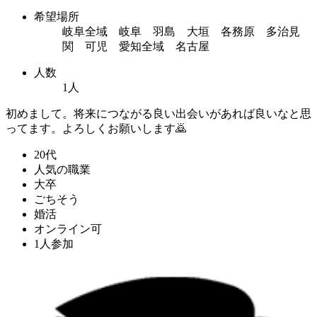
希望場所
岐阜全域 岐阜 羽島 大垣 各務原 多治見
関 可児 愛知全域 名古屋
人数
1人
初めまして。将来につながる良い出会いがあれば良いなと思
ってます。よろしくお願いします🙇
20代
人気の職業
大卒
ごちそう
婚活
オンライン可
1人参加