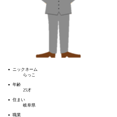
ニックネーム
らっこ
年齢
25才
住まい
岐阜県
職業