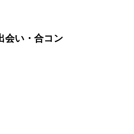
出会い・合コン