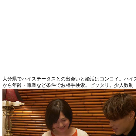
大分県でハイステータスとの出会いと婚活はコンコイ。ハイス
から年齢・職業など条件でお相手検索。ピッタリ。少人数制