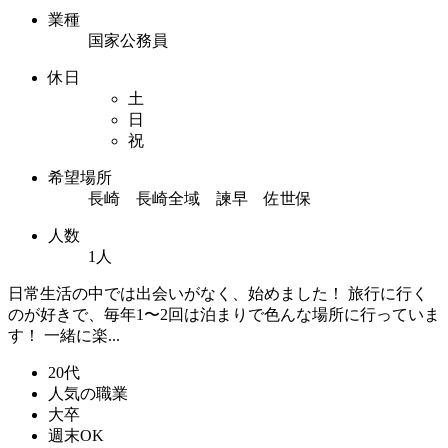
業種
国家公務員
休日
土
日
祝
希望場所
長崎 長崎全域 諫早 佐世保
人数
1人
日常生活の中では出会いがなく、始めました！ 旅行に行く
のが好きで、毎年1〜2回は泊まりで色んな場所に行っていま
す！ 一緒に楽...
20代
人気の職業
大卒
週末OK