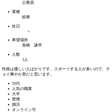
公務員
業種
総務
休日
希望場所
長崎 諫早
人数
3人
性格は優しい人ばかりです。スポーツする人が多いので、チ
ョイ爽やか系だと思います。
50代
人気の職業
大卒
禁煙
婚活
オンライン可