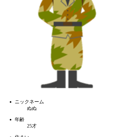
ニックネーム
ぬぬ
年齢
25才