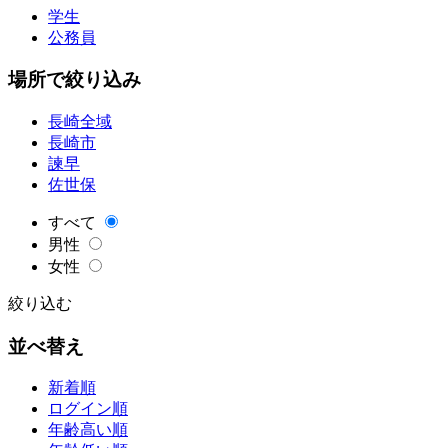
学生
公務員
場所で絞り込み
長崎全域
長崎市
諫早
佐世保
すべて
男性
女性
絞り込む
並べ替え
新着順
ログイン順
年齢高い順