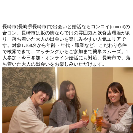
長崎市(長崎県長崎市)で出会いと婚活ならコンコイ(concoi)の
合コン。長崎市は坂の街ならではの雰囲気と飲食店環境があ
り、落ち着いた大人の出会いを楽しみやすい人気エリアで
す。対象1,168名から年齢・年代・職業など、こだわり条件
で検索できて、マッチングからご参加まで簡単スムーズ。1
人参加・今日参加・オンライン婚活にも対応。長崎市で、落
ち着いた大人の出会いをお楽しみいただけます。