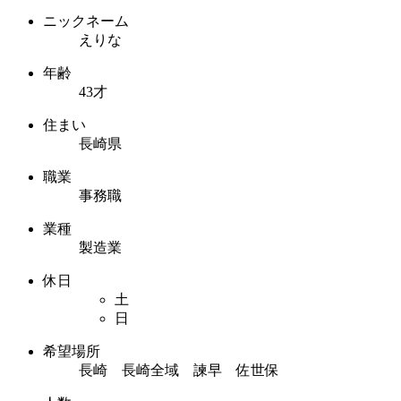
ニックネーム
えりな
年齢
43才
住まい
長崎県
職業
事務職
業種
製造業
休日
土
日
希望場所
長崎 長崎全域 諫早 佐世保