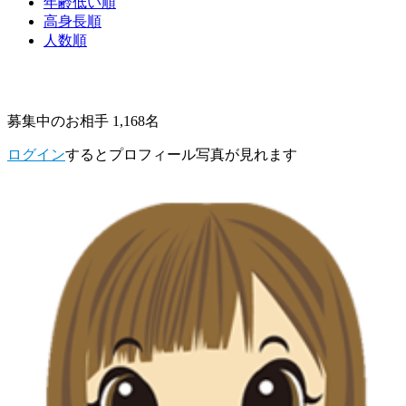
年齢低い順
高身長順
人数順
募集中のお相手 1,168名
ログイン
するとプロフィール写真が見れます