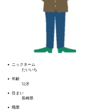
ニックネーム
たいいち
年齢
52才
住まい
長崎県
職業