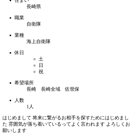
住まい
長崎県
職業
自衛隊
業種
海上自衛隊
休日
土
日
祝
希望場所
長崎 長崎全域 佐世保
人数
1人
はじめまして 将来に繋がるお相手を探すためにはじめまし
た 雰囲気が落ち着いているってよく言われます よろしくお
願いします