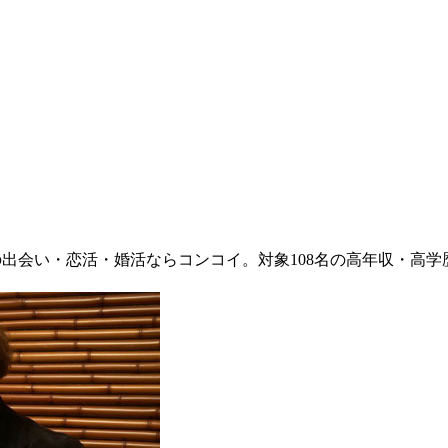
の出会い・恋活・婚活ならコンコイ。対象108名の高年収・高