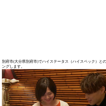
別府市(大分県別府市)でハイステータス（ハイスペック）と
ングします。