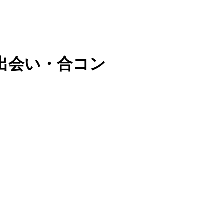
出会い・合コン